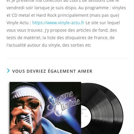
et je présente ma collection au cours de sessions Live le
vendredi soir lorsque je suis dispo. Au programme : vinyles
et CD metal et Hard Rock principalement (mais pas que)
Vinyle Actu :
https://www.vinyle-actu.fr
Le site sur lequel
vous vous trouvez. J'y propose des articles de fond, des
tests de matériel, la liste des disquaires de France, de
l'actualité autour du vinyle, des sorties etc
VOUS DEVRIEZ ÉGALEMENT AIMER