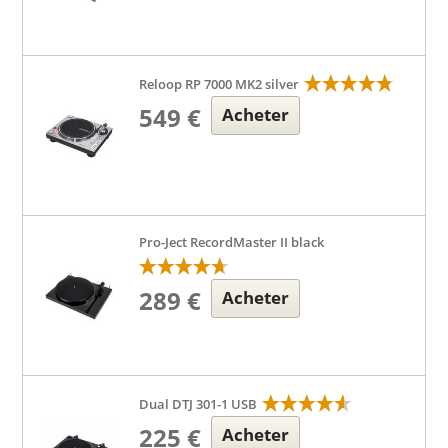
Reloop RP 7000 MK2 silver
549 €
Acheter
Pro-Ject RecordMaster II black
289 €
Acheter
Dual DTJ 301-1 USB
225 €
Acheter