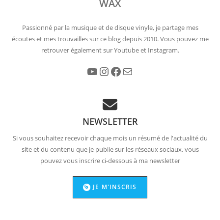
WAX
Passionné par la musique et de disque vinyle, je partage mes
écoutes et mes trouvailles sur ce blog depuis 2010. Vous pouvez me
retrouver également sur Youtube et Instagram.
YouTube
Instagram
Facebook
E-mail
NEWSLETTER
Si vous souhaitez recevoir chaque mois un résumé de l'actualité du
site et du contenu que je publie sur les réseaux sociaux, vous
pouvez vous inscrire ci-dessous à ma newsletter
JE M'INSCRIS