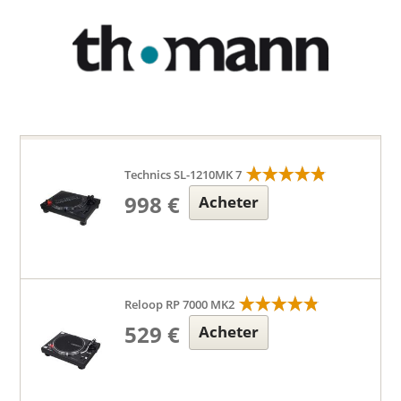
Technics SL-1210MK 7
998 €
Acheter
Reloop RP 7000 MK2
529 €
Acheter