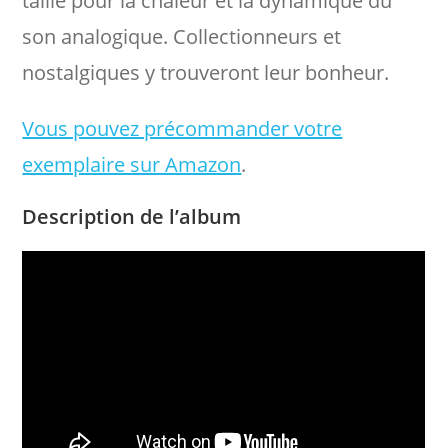
taillé pour la chaleur et la dynamique du
son analogique. Collectionneurs et
nostalgiques y trouveront leur bonheur.
Vous pouvez précommander votre
exemplaire sur Amazon
.
Description de l’album