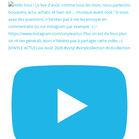
[VINYLE ACTU] Live Août 2026 #vinyl #vinylcollection #cdcollection