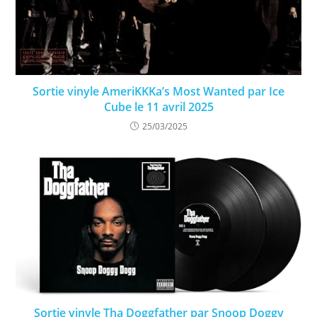
Sortie vinyle AmeriKKKa’s Most Wanted par Ice
Cube le 11 avril 2025
25/03/2025
Sortie vinyle Tha Doggfather par Snoop Doggy