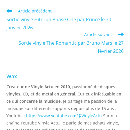
Read
Article précédent
more
Sortie vinyle Hitnrun Phase One par Prince le 30
articles
janvier 2026
Article suivant
Sortie vinyle The Romantic par Bruno Mars le 27
février 2026
Wax
Créateur de Vinyle Actu en 2010, passionné de disques
vinyles, CD, et de metal en général. Curieux infatigable en
ce qui concerne la musique.
Je partage ma passion de la
musique sur différents supports depuis plus de 15 ans :
Youtube :
https://www.youtube.com/@VinyleActu
Sur ma
chaîne Youtube Vinyle Actu, je parle de mes achats vinyle,