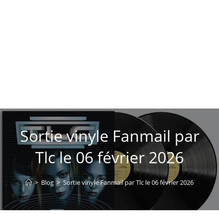
Sortie vinyle Fanmail par
Tlc le 06 février 2026
>
Blog
>
Sortie vinyle Fanmail par Tlc le 06 février 2026