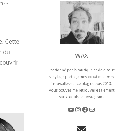
ître
e. Cette
n du
WAX
couvrir
Passionné par la musique et de disque
vinyle, je partage mes écoutes et mes
trouvailles sur ce blog depuis 2010.
Vous pouvez me retrouver également
sur Youtube et Instagram.
YouTube
Instagram
Facebook
E-mail