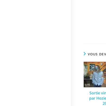
VOUS DEV
Sortie vi
par Hozie
2