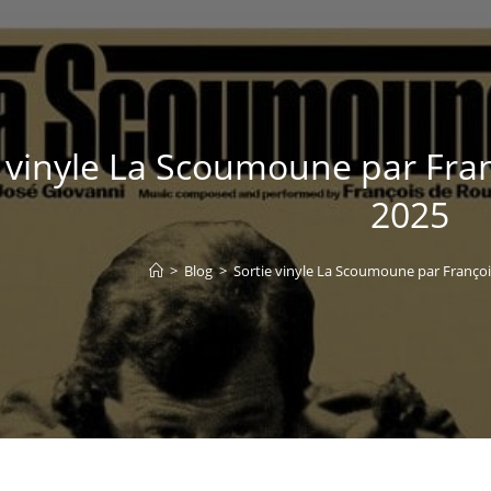
 vinyle La Scoumoune par Fran
2025
>
Blog
>
Sortie vinyle La Scoumoune par François