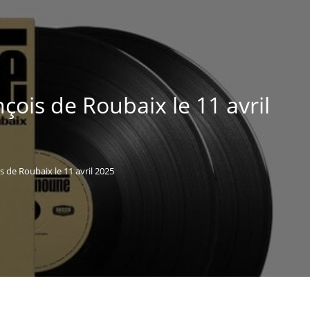
çois de Roubaix le 11 avril
 de Roubaix le 11 avril 2025