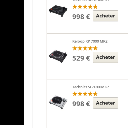
998 €
Acheter
Reloop RP 7000 MK2
529 €
Acheter
Technics SL-1200MK7
998 €
Acheter