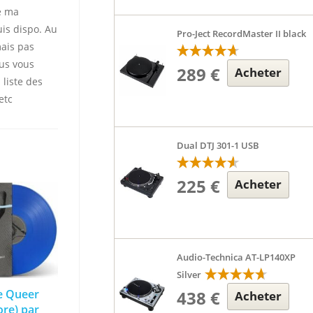
te ma
uis dispo. Au
Pro-Ject RecordMaster II black
mais pas
ous vous
289 €
Acheter
 liste des
etc
Dual DTJ 301-1 USB
225 €
Acheter
Audio-Technica AT-LP140XP
Silver
438 €
le Queer
Acheter
ore) par