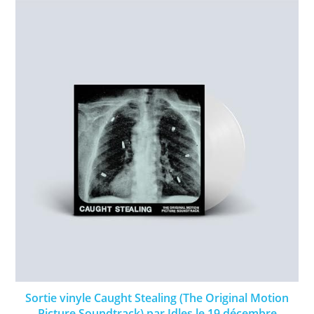
Sortie vinyle Caught Stealing (The Original Motion
Picture Soundtrack) par Idles le 19 décembre