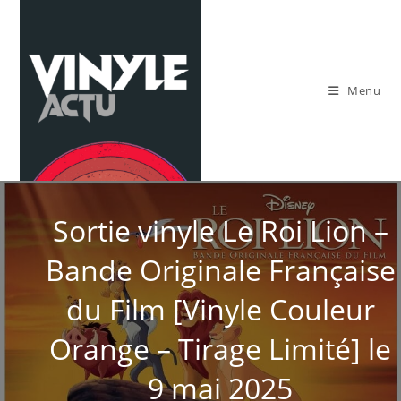
Skip
to
content
Menu
Sortie vinyle Le Roi Lion –
Bande Originale Française
du Film [Vinyle Couleur
Orange – Tirage Limité] le
9 mai 2025