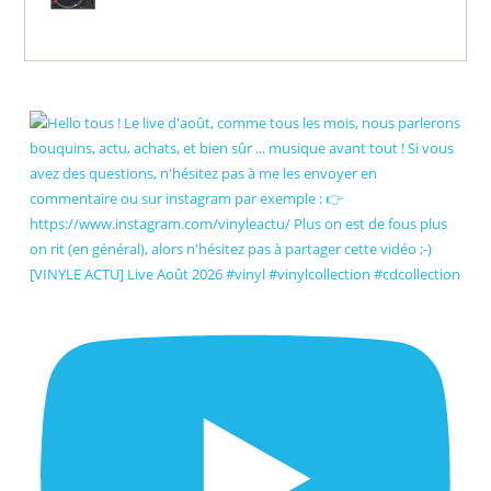
[VINYLE ACTU] Live Août 2026 #vinyl #vinylcollection #cdcollection