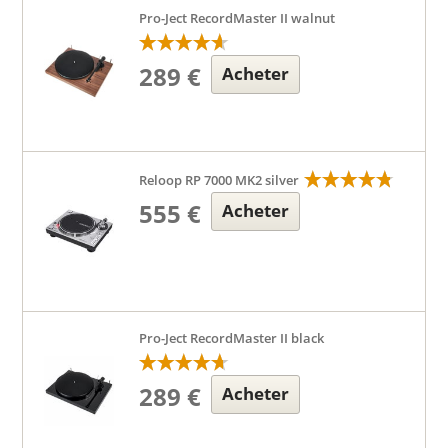
Pro-Ject RecordMaster II walnut
289 €
Acheter
Reloop RP 7000 MK2 silver
555 €
Acheter
Pro-Ject RecordMaster II black
289 €
Acheter