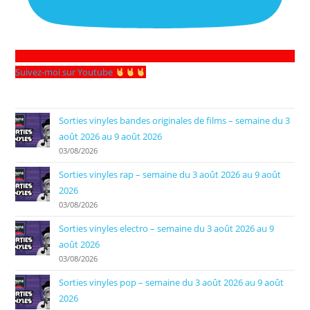
Suivez-moi sur Youtube
Sorties vinyles bandes originales de films – semaine du 3
août 2026 au 9 août 2026
03/08/2026
Sorties vinyles rap – semaine du 3 août 2026 au 9 août
2026
03/08/2026
Sorties vinyles electro – semaine du 3 août 2026 au 9
août 2026
03/08/2026
Sorties vinyles pop – semaine du 3 août 2026 au 9 août
2026