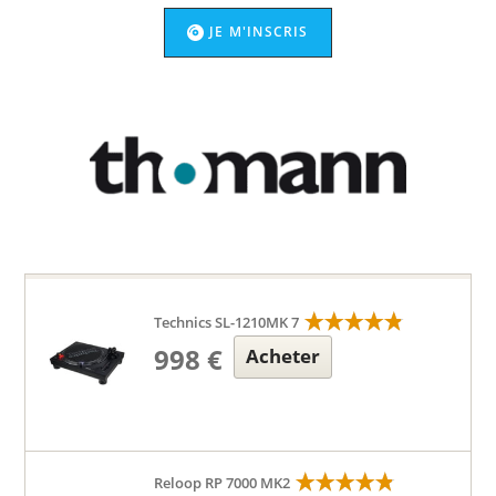
JE M'INSCRIS
Technics SL-1210MK 7
998 €
Acheter
Reloop RP 7000 MK2