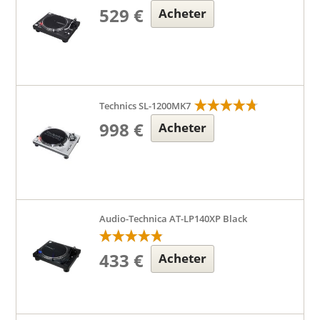
529 €
Acheter
Technics SL-1200MK7
998 €
Acheter
Audio-Technica AT-LP140XP Black
433 €
Acheter