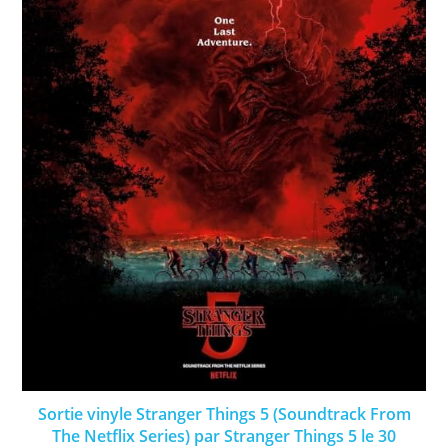
Sortie vinyle Stranger Things 5 (Soundtrack From
The Netflix Series) par Stranger Things 5 le 30