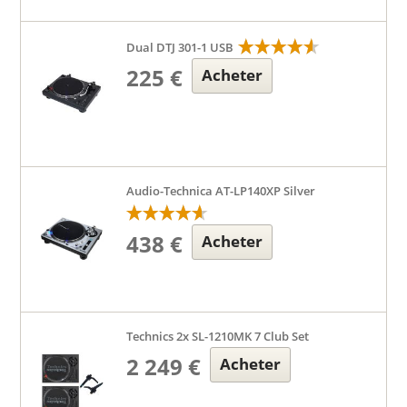
Dual DTJ 301-1 USB
225 €
Acheter
Audio-Technica AT-LP140XP Silver
438 €
Acheter
Technics 2x SL-1210MK 7 Club Set
2 249 €
Acheter