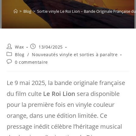
>
Blog
>
Sortie vinyle Le Roi Lion – Bande Originale Française du
Auteur/autrice
Publication
Wax
13/04/2025
de
publiée :
Post
Blog
/
Nouveautés vinyle et sorties à paraître
la
category:
Commentaires
0 commentaire
publication :
de
la
publication :
Le 9 mai 2025, la bande originale française
du film culte
Le Roi Lion
sera disponible
pour la première fois en vinyle couleur
orange, dans une édition limitée. Ce
pressage inédit célèbre l’héritage musical