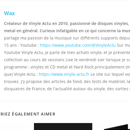
Wax
Créateur de Vinyle Actu en 2010, passionné de disques vinyles,
metal en général. Curieux infatigable en ce qui concerne la mu
partage ma passion de la musique sur différents supports depu
15 ans : Youtube :
https://www.youtube.com/@VinyleActu
Sur ma
Youtube Vinyle Actu, je parle de mes achats vinyle, et je présen
collection au cours de sessions Live le vendredi soir lorsque je s
programme : vinyles et CD metal et Hard Rock principalement (
que) Vinyle Actu :
https://www.vinyle-actu.fr
Le site sur lequel v
trouvez. J'y propose des articles de fond, des tests de matériel, la
disquaires de France, de l'actualité autour du vinyle, des sorties 
RIEZ ÉGALEMENT AIMER