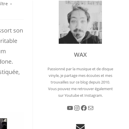
ître
ssort son
ritable
bum
WAX
done.
Passionné par la musique et de disque
stiquée,
vinyle, je partage mes écoutes et mes
trouvailles sur ce blog depuis 2010.
Vous pouvez me retrouver également
sur Youtube et Instagram.
YouTube
Instagram
Facebook
E-mail