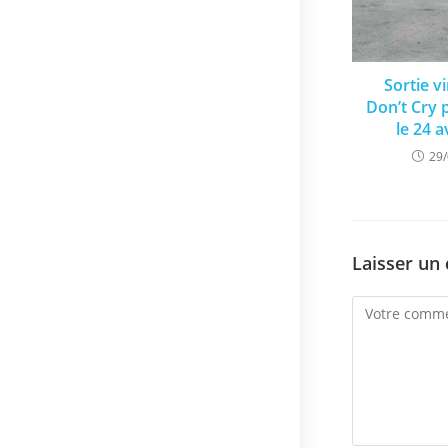
Sortie v
Don’t Cry 
le 24 a
29
Laisser un
Comment