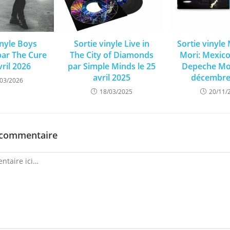
inyle Boys
Sortie vinyle Live in
Sortie vinyl
par The Cure
The City of Diamonds
Mori: Mexico
vril 2026
par Simple Minds le 25
Depeche Mod
avril 2025
décembre
/03/2026
18/03/2025
20/11/
 commentaire