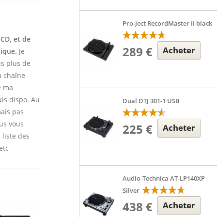
Pro-Ject RecordMaster II black
 CD, et de
289 €
Acheter
sique.
Je
is plus de
 chaîne
te ma
uis dispo. Au
Dual DTJ 301-1 USB
mais pas
ous vous
225 €
Acheter
 liste des
etc
Audio-Technica AT-LP140XP
Silver
438 €
Acheter