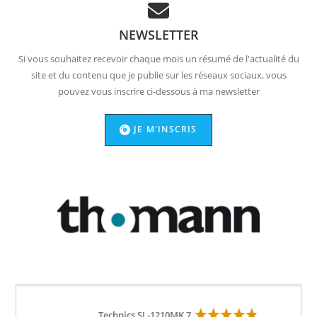
NEWSLETTER
Si vous souhaitez recevoir chaque mois un résumé de l'actualité du
site et du contenu que je publie sur les réseaux sociaux, vous
pouvez vous inscrire ci-dessous à ma newsletter
JE M'INSCRIS
Technics SL-1210MK 7