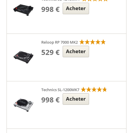
998 €
Acheter
Reloop RP 7000 MK2
529 €
Acheter
Technics SL-1200MK7
998 €
Acheter