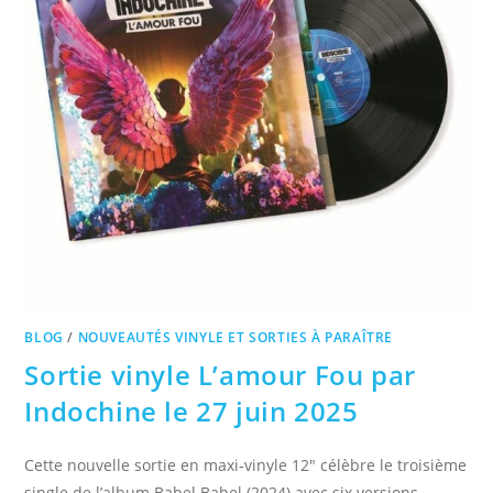
BLOG
/
NOUVEAUTÉS VINYLE ET SORTIES À PARAÎTRE
Sortie vinyle L’amour Fou par
Indochine le 27 juin 2025
Cette nouvelle sortie en maxi‑vinyle 12″ célèbre le troisième
single de l’album Babel Babel (2024) avec six versions