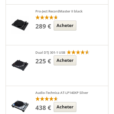
Pro-Ject RecordMaster II black
289 €
Acheter
Dual DTJ 301-1 USB
225 €
Acheter
Audio-Technica AT-LP140XP Silver
438 €
Acheter