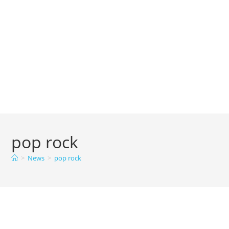
pop rock
>
News
>
pop rock