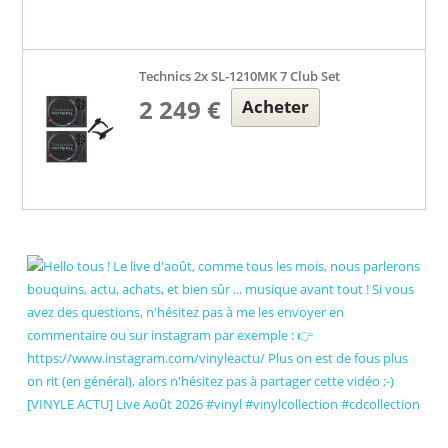
Technics 2x SL-1210MK 7 Club Set
2 249 €
Acheter
[VINYLE ACTU] Live Août 2026 #vinyl #vinylcollection #cdcollection