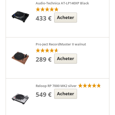
Audio-Technica AT-LP140XP Black
433 €
Acheter
Pro-Ject RecordMaster II walnut
289 €
Acheter
Reloop RP 7000 MK2 silver
549 €
Acheter