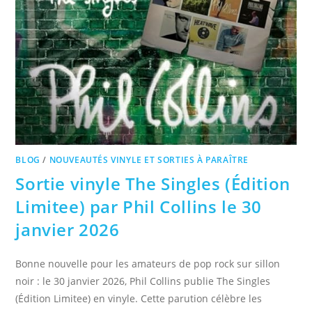
BLOG
/
NOUVEAUTÉS VINYLE ET SORTIES À PARAÎTRE
Sortie vinyle The Singles (Édition
Limitee) par Phil Collins le 30
janvier 2026
Bonne nouvelle pour les amateurs de pop rock sur sillon
noir : le 30 janvier 2026, Phil Collins publie The Singles
(Édition Limitee) en vinyle. Cette parution célèbre les