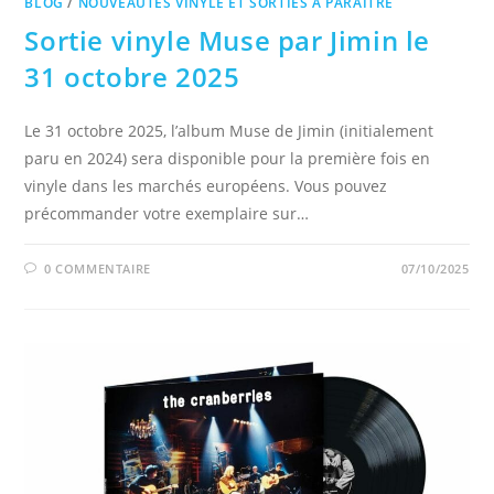
BLOG
/
NOUVEAUTÉS VINYLE ET SORTIES À PARAÎTRE
Sortie vinyle Muse par Jimin le
31 octobre 2025
Le 31 octobre 2025, l’album Muse de Jimin (initialement
paru en 2024) sera disponible pour la première fois en
vinyle dans les marchés européens. Vous pouvez
précommander votre exemplaire sur…
0 COMMENTAIRE
07/10/2025