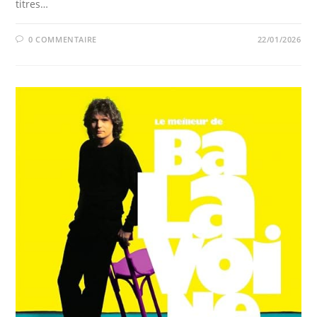
titres…
0 COMMENTAIRE
22/01/2026