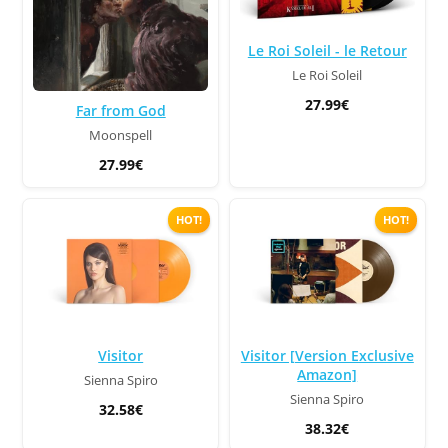
Le Roi Soleil - le Retour
Le Roi Soleil
27.99€
Far from God
Moonspell
27.99€
HOT!
HOT!
Visitor
Visitor [Version Exclusive
Amazon]
Sienna Spiro
Sienna Spiro
32.58€
38.32€