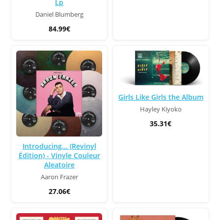
Lp
Daniel Blumberg
84.99€
Girls Like Girls the Album
Hayley Kiyoko
35.31€
Introducing... (Revinyl
Édition) - Vinyle Couleur
Aleatoire
Aaron Frazer
27.06€