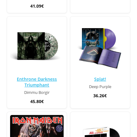
41.09€
Enthrone Darkness
Splat!
Triumphant
Deep Purple
Dimmu Borgir
36.26€
45.80€