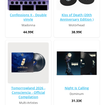
Confessions II - Double
Kiss of Death (20th
vinyle
Anniversary Edition )
Madonna
Motörhead
44.99€
38.99€
Tomorrowland 2026 -
Night Is Calling
Consciencia - Official
Dominum
Compilation
31.33€
Multi-Artistes