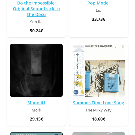
Do the Impossible:
Pop Model
Original Soundtrack to
Lio
the Docu
33.73€
Sun Ra
50.24€
Monolitt
Summer-Time Love Song
Mork
The Milky Way
29.15€
18.60€