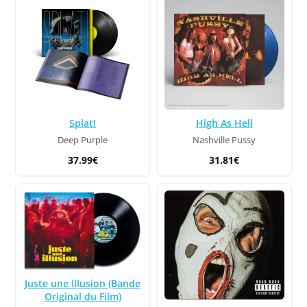
Splat!
High As Hell
Deep Purple
Nashville Pussy
37.99€
31.81€
Juste une Illusion (Bande
Original du Film)