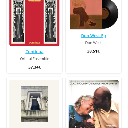
Don West Ep
Don West
38.51€
Continua
Orbital Ensemble
37.34€