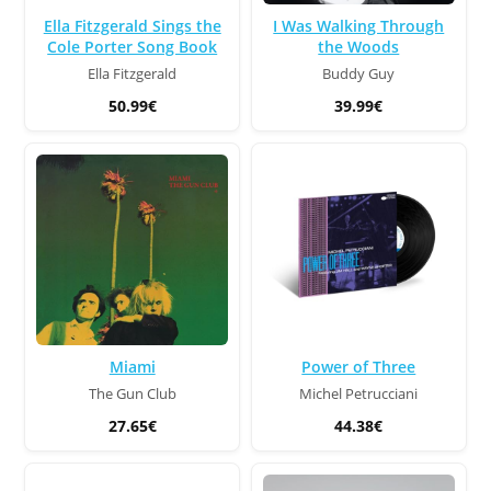
Ella Fitzgerald Sings the
I Was Walking Through
Cole Porter Song Book
the Woods
Ella Fitzgerald
Buddy Guy
50.99€
39.99€
Miami
Power of Three
The Gun Club
Michel Petrucciani
27.65€
44.38€