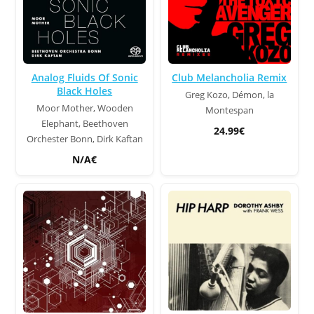
Analog Fluids Of Sonic
Club Melancholia Remix
Black Holes
Greg Kozo, Démon, la
Moor Mother, Wooden
Montespan
Elephant, Beethoven
24.99€
Orchester Bonn, Dirk Kaftan
N/A€