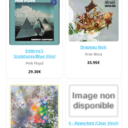
Drapeau Noir
Embryo’s
Krav Boca
Sculptures/Blue Vinyl
33.95€
Pink Floyd
29.30€
II - Reworked (Clear Vinyl)