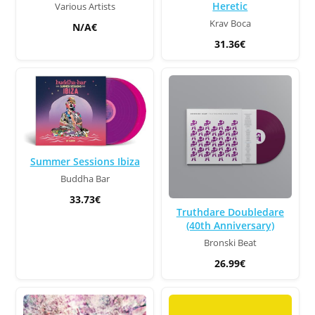
Heretic
Various Artists
Krav Boca
N/A€
31.36€
Summer Sessions Ibiza
Buddha Bar
33.73€
Truthdare Doubledare
(40th Anniversary)
Bronski Beat
26.99€