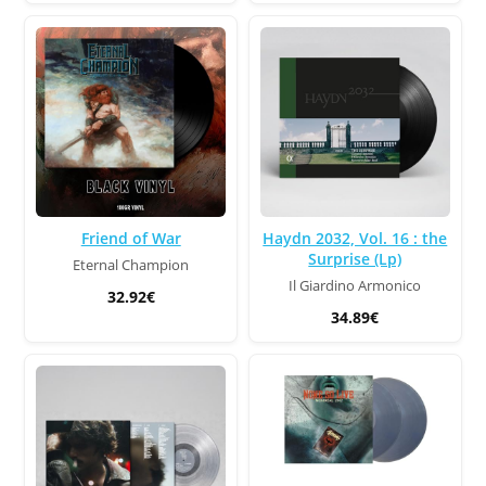
Friend of War
Haydn 2032, Vol. 16 : the
Surprise (Lp)
Eternal Champion
Il Giardino Armonico
32.92€
34.89€