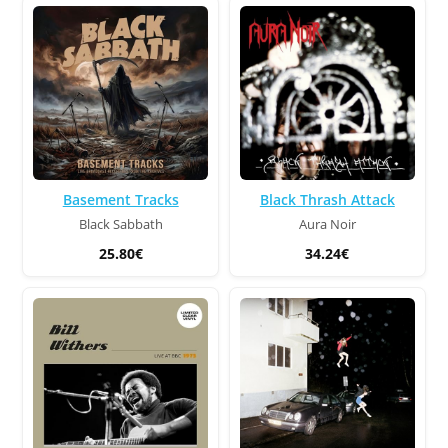
Basement Tracks
Black Thrash Attack
Black Sabbath
Aura Noir
25.80€
34.24€