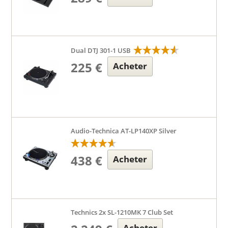
Dual DTJ 301-1 USB
225 €
Acheter
Audio-Technica AT-LP140XP Silver
438 €
Acheter
Technics 2x SL-1210MK 7 Club Set
Acheter