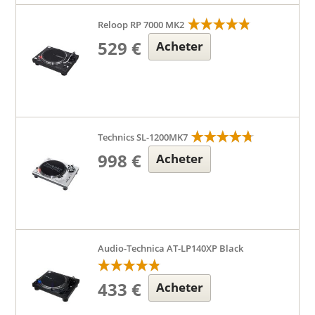
Reloop RP 7000 MK2
529 €
Acheter
Technics SL-1200MK7
998 €
Acheter
Audio-Technica AT-LP140XP Black
433 €
Acheter