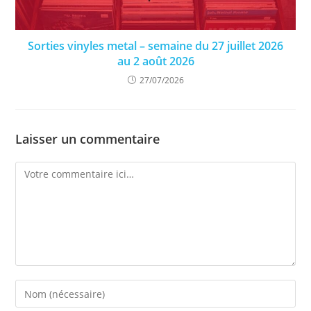
Sorties vinyles metal – semaine du 27 juillet 2026
au 2 août 2026
27/07/2026
Laisser un commentaire
Comment
Enter
your