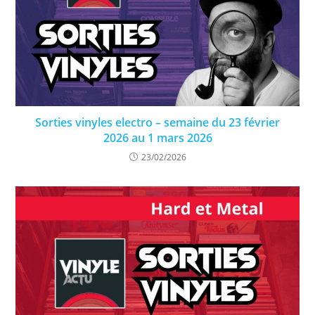
Sorties vinyles electro – semaine du 23 février
2026 au 1 mars 2026
23/02/2026