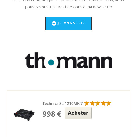
pouvez vous inscrire ci-dessous à ma newsletter
JE M'INSCRIS
Technics SL-1210MK 7
998 €
Acheter