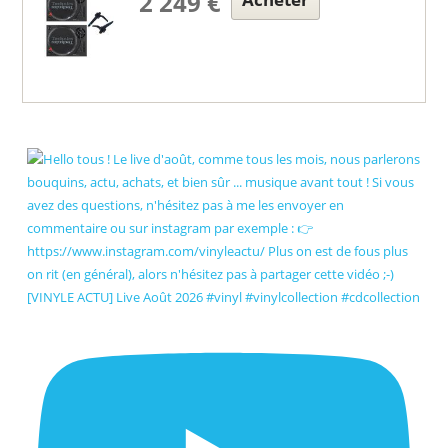
2 249 €
[VINYLE ACTU] Live Août 2026 #vinyl #vinylcollection #cdcollection