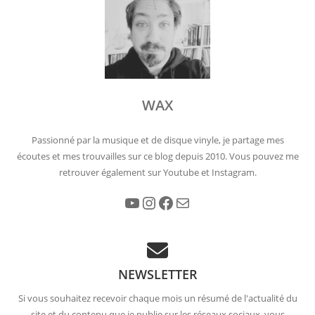
WAX
Passionné par la musique et de disque vinyle, je partage mes
écoutes et mes trouvailles sur ce blog depuis 2010. Vous pouvez me
retrouver également sur Youtube et Instagram.
YouTube
Instagram
Facebook
E-mail
NEWSLETTER
Si vous souhaitez recevoir chaque mois un résumé de l'actualité du
site et du contenu que je publie sur les réseaux sociaux, vous