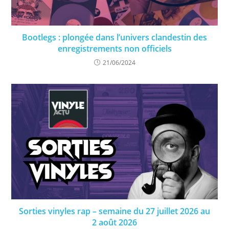
Bootlegs : plongée dans l’univers clandestin des
enregistrements non officiels
21/06/2024
Sorties vinyles rap – semaine du 27 juillet 2026 au
2 août 2026