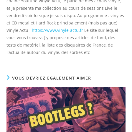
chaîne Youtube Vinyle Actu, je parle de mes achats vinyle,
et je présente ma collection au cours de sessions Live le
vendredi soir lorsque je suis dispo. Au programme : vinyles
et CD metal et Hard Rock principalement (mais pas que)
Vinyle Actu :
https://www.vinyle-actu.fr
Le site sur lequel
vous vous trouvez. J'y propose des articles de fond, des
tests de matériel, la liste des disquaires de France, de
l'actualité autour du vinyle, des sorties etc
VOUS DEVRIEZ ÉGALEMENT AIMER