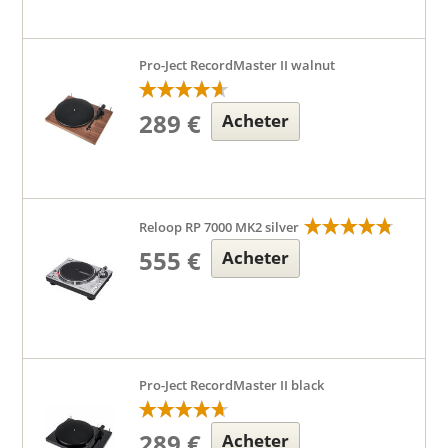
Pro-Ject RecordMaster II walnut
289 €
Acheter
Reloop RP 7000 MK2 silver
555 €
Acheter
Pro-Ject RecordMaster II black
289 €
Acheter