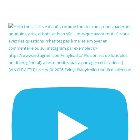
[VINYLE ACTU] Live Août 2026 #vinyl #vinylcollection #cdcollection