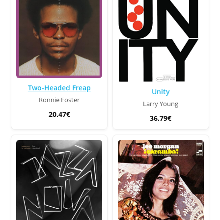
Two-Headed Freap
Unity
Ronnie Foster
Larry Young
20.47€
36.79€