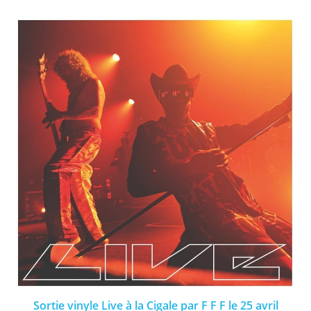
Sortie vinyle Live à la Cigale par F F F le 25 avril