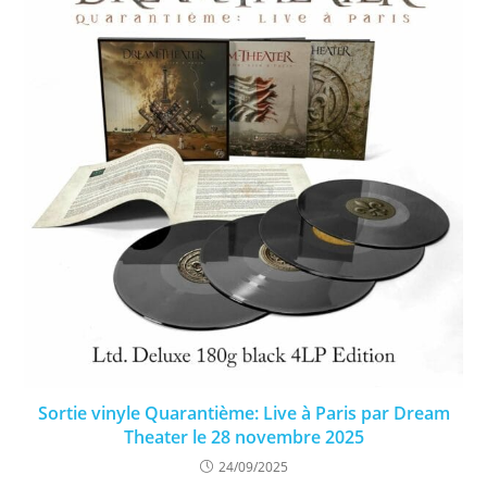
Sortie vinyle Quarantième: Live à Paris par Dream
Theater le 28 novembre 2025
24/09/2025