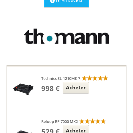
JE M'INSCRIS
Technics SL-1210MK 7
998 €
Acheter
Reloop RP 7000 MK2
529 €
Acheter