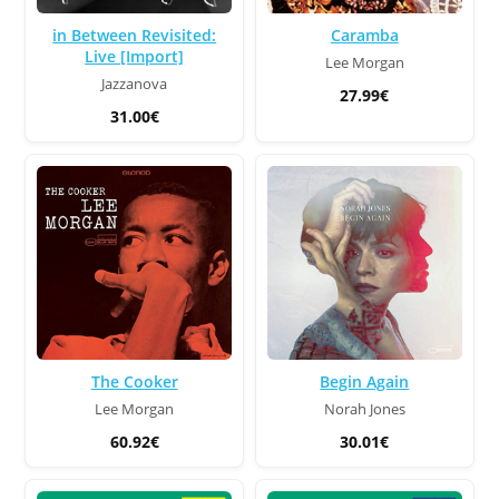
in Between Revisited:
Caramba
Live [Import]
Lee Morgan
Jazzanova
27.99€
31.00€
The Cooker
Begin Again
Lee Morgan
Norah Jones
60.92€
30.01€