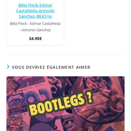
Béla Fleck-Edmar
Castañeda-Antonio
Sánchez-BEATrio
Béla Fleck - Edmar Castañeda
- Antonio Sánchez
34.95€
VOUS DEVRIEZ ÉGALEMENT AIMER