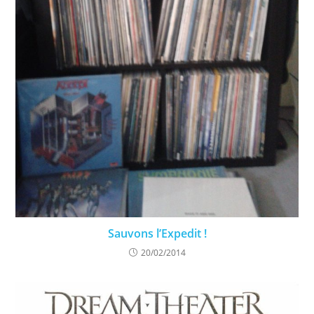
Sauvons l’Expedit !
20/02/2014