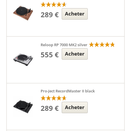
289 €
Acheter
Reloop RP 7000 MK2 silver
555 €
Acheter
Pro-Ject RecordMaster II black
289 €
Acheter