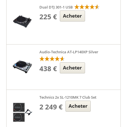
Dual DTJ 301-1 USB
225 €
Acheter
Audio-Technica AT-LP140XP Silver
438 €
Acheter
Technics 2x SL-1210MK 7 Club Set
2 249 €
Acheter