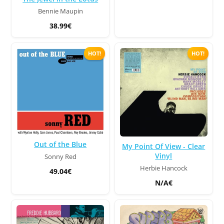
Bennie Maupin
38.99€
HOT!
HOT!
Out of the Blue
My Point Of View - Clear
Vinyl
Sonny Red
Herbie Hancock
49.04€
N/A€