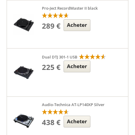
Pro-Ject RecordMaster II black
289 €
Acheter
Dual DTJ 301-1 USB
225 €
Acheter
Audio-Technica AT-LP140XP Silver
438 €
Acheter