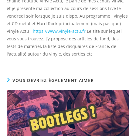
chaîne Youtube Vinyle Actu, je parle de mes achats vinyle,
et je présente ma collection au cours de sessions Live le
vendredi soir lorsque je suis dispo. Au programme : vinyles
et CD metal et Hard Rock principalement (mais pas que)
Vinyle Actu :
https://www.vinyle-actu.fr
Le site sur lequel
vous vous trouvez. J'y propose des articles de fond, des
tests de matériel, la liste des disquaires de France, de
l'actualité autour du vinyle, des sorties etc
VOUS DEVRIEZ ÉGALEMENT AIMER