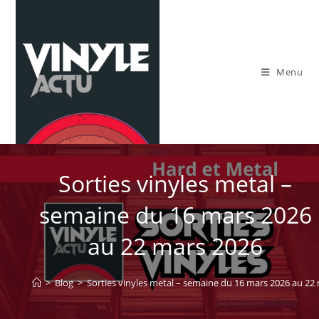
Skip
to
content
Menu
Sorties vinyles metal –
semaine du 16 mars 2026
au 22 mars 2026
>
Blog
>
Sorties vinyles metal – semaine du 16 mars 2026 au 22