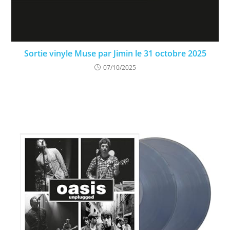
Sortie vinyle Muse par Jimin le 31 octobre 2025
07/10/2025