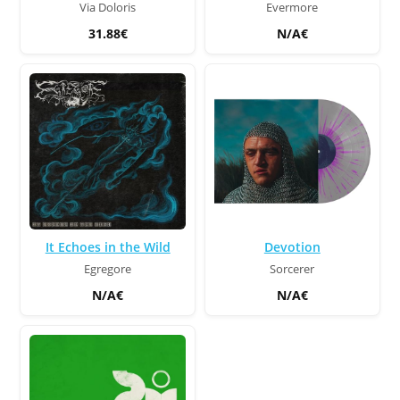
Via Doloris
Evermore
31.88€
N/A€
It Echoes in the Wild
Devotion
Egregore
Sorcerer
N/A€
N/A€