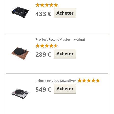
433 €
Acheter
Pro-Ject RecordMaster II walnut
289 €
Acheter
Reloop RP 7000 MK2 silver
549 €
Acheter