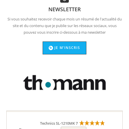
NEWSLETTER
Si vous souhaitez recevoir chaque mois un résumé de l'actualité du
site et du contenu que je publie sur les réseaux sociaux, vous
pouvez vous inscrire ci-dessous à ma newsletter
JE M'INSCRIS
Technics SL-1210MK 7