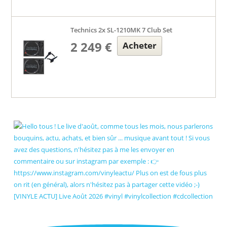
Technics 2x SL-1210MK 7 Club Set
2 249 €
Acheter
[VINYLE ACTU] Live Août 2026 #vinyl #vinylcollection #cdcollection