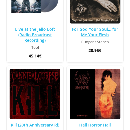
Live at the Jello Loft
For God Your Soul… for
(Radio Broadcast
Me Your Flesh
Recording)
Pungent Stench
Tool
28.95€
45.14€
Kill (20th Anniversary Ri)
Hail Horror Hail