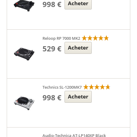
998 €
Acheter
Reloop RP 7000 MK2
529 €
Acheter
Technics SL-1200MK7
998 €
Acheter
Audio-Technica AT-LP140XP Black