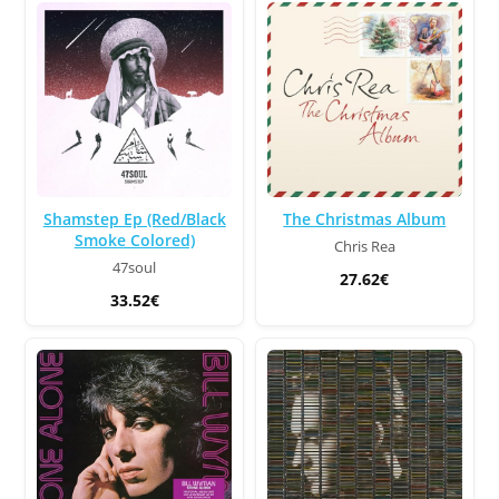
Shamstep Ep (Red/Black
The Christmas Album
Smoke Colored)
Chris Rea
47soul
27.62€
33.52€