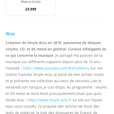
Bianca Costa
23.99€
Wax
Créateur de Vinyle Actu en 2010, passionné de disques
vinyles, CD, et de metal en général. Curieux infatigable en
ce qui concerne la musique.
Je partage ma passion de la
musique sur différents supports depuis plus de 15 ans :
Youtube :
https://www.youtube.com/@VinyleActu
Sur ma
chaîne Youtube Vinyle Actu, je parle de mes achats vinyle,
et je présente ma collection au cours de sessions Live le
vendredi soir lorsque je suis dispo. Au programme : vinyles
et CD metal et Hard Rock principalement (mais pas que)
Vinyle Actu :
https://www.vinyle-actu.fr
Le site sur lequel
vous vous trouvez. J'y propose des articles de fond, des
tests de matériel, la liste des disquaires de France, de