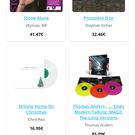
Stone Alone
Poussière D’or
Wyman, Bill
Stephan Eicher
41.47€
32.46€
Driving Home for
Thomas Anders - … Sings
Christmas
Modern Talking: MAGIC
The Long Versions
Chris Rea
Thomas Anders
16.95€
85.09€