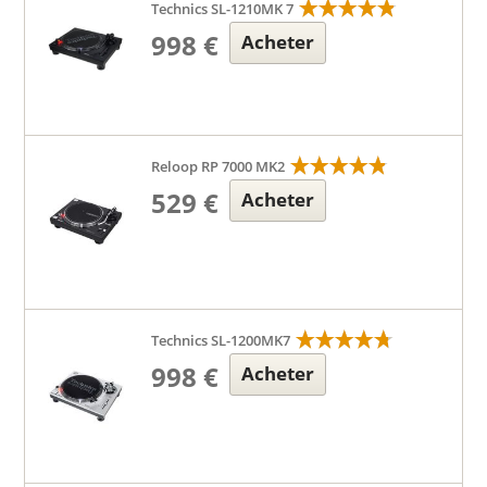
Technics SL-1210MK 7
998 €
Acheter
Reloop RP 7000 MK2
529 €
Acheter
Technics SL-1200MK7
998 €
Acheter