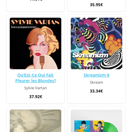
35.95€
Qu'Est-Ce Qui Fait
Skreamizm 8
Pleurer les Blondes?
Skream
Sylvie Vartan
33.34€
37.92€