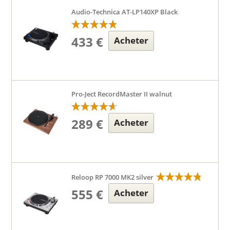
Audio-Technica AT-LP140XP Black
433 €
Acheter
Pro-Ject RecordMaster II walnut
289 €
Acheter
Reloop RP 7000 MK2 silver
555 €
Acheter