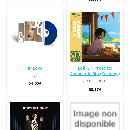
Lofi Girl Presents
In Love
Summer in Rio (Col.Vinyl)
Juli
Various Artists
21.22€
60.17€