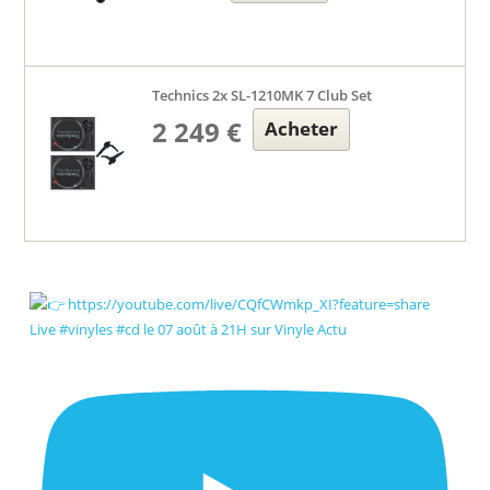
Technics 2x SL-1210MK 7 Club Set
2 249 €
Acheter
Live #vinyles #cd le 07 août à 21H sur Vinyle Actu