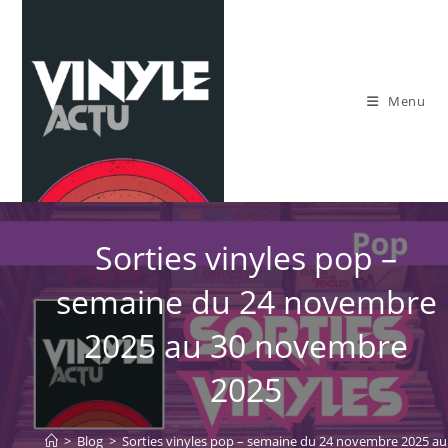
Skip
to
content
Menu
Sorties vinyles pop –
semaine du 24 novembre
2025 au 30 novembre
2025
>
Blog
>
Sorties vinyles pop – semaine du 24 novembre 2025 a