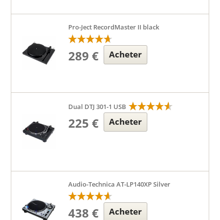
Pro-Ject RecordMaster II black
289 €
Acheter
Dual DTJ 301-1 USB
225 €
Acheter
Audio-Technica AT-LP140XP Silver
438 €
Acheter