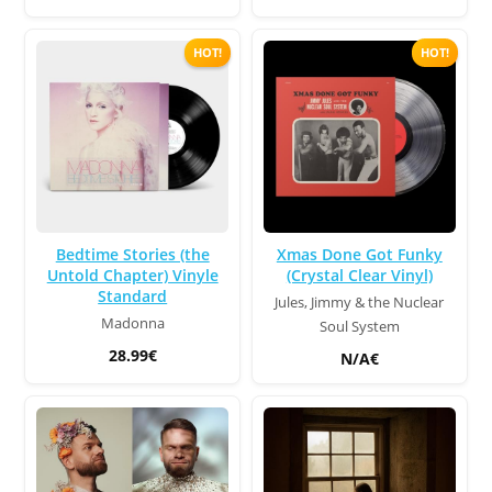
HOT!
HOT!
Bedtime Stories (the
Xmas Done Got Funky
Untold Chapter) Vinyle
(Crystal Clear Vinyl)
Standard
Jules, Jimmy & the Nuclear
Madonna
Soul System
28.99€
N/A€