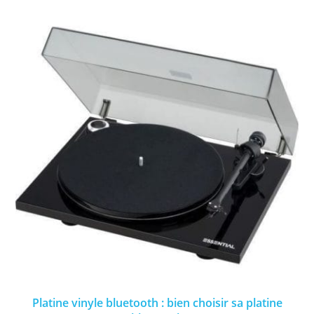
Platine vinyle bluetooth : bien choisir sa platine