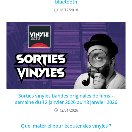
bluetooth
18/12/2018
Sorties vinyles bandes originales de films –
semaine du 12 janvier 2026 au 18 janvier 2026
12/01/2026
Quel matériel pour écouter des vinyles ?