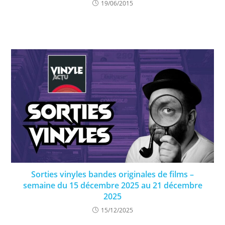
19/06/2015
Sorties vinyles bandes originales de films –
semaine du 15 décembre 2025 au 21 décembre
2025
15/12/2025