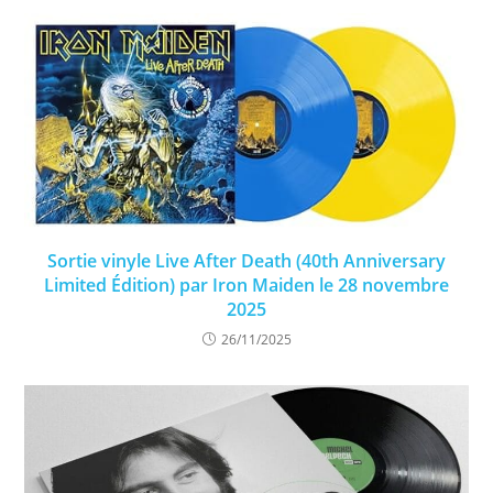
Sortie vinyle Live After Death (40th Anniversary
Limited Édition) par Iron Maiden le 28 novembre
2025
26/11/2025