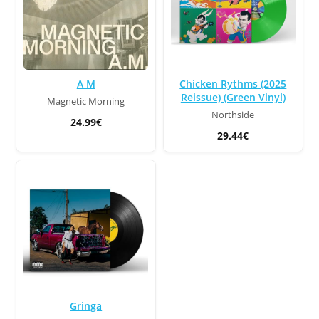
A M
Chicken Rythms (2025
Reissue) (Green Vinyl)
Magnetic Morning
Northside
24.99€
29.44€
Gringa