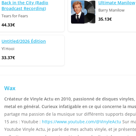
Back in the City (Radio
Ultimate Manilow
Broadcast Recording)
Barry Manilow
Tears for Fears
35.13€
44.33€
Untitled/2026 Édition
Yl Hooi
33.37€
Wax
Créateur de Vinyle Actu en 2010, passionné de disques vinyles,
metal en général. Curieux infatigable en ce qui concerne la mu
partage ma passion de la musique sur différents supports depu
15 ans : Youtube :
https://www.youtube.com/@VinyleActu
Sur ma
Youtube Vinyle Actu, je parle de mes achats vinyle, et je présen