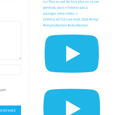
[VINYLE ACTU] Live Août 2026 #vinyl
#vinylcollection #cdcollection
hain