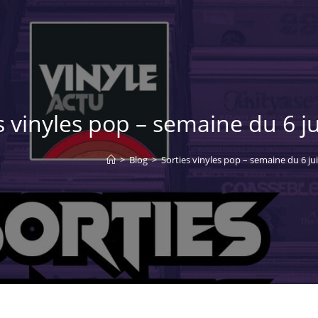
s vinyles pop – semaine du 6 jui
>
Blog
>
Sorties vinyles pop – semaine du 6 juil