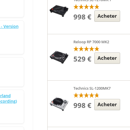
998 €
Acheter
- Version
Reloop RP 7000 MK2
529 €
Acheter
Technics SL-1200MK7
rland
ecording)
998 €
Acheter