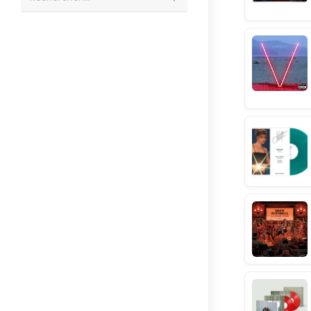
la
recherche