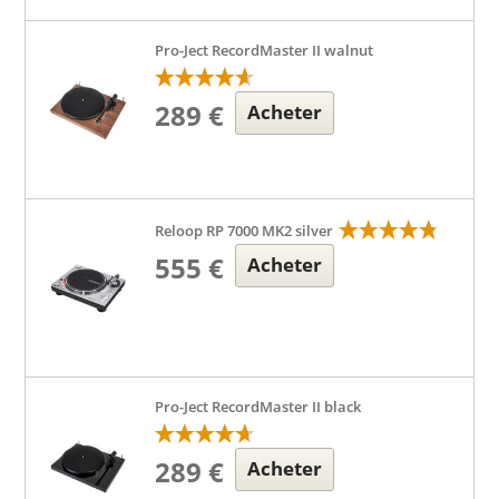
Pro-Ject RecordMaster II walnut
289 €
Acheter
Reloop RP 7000 MK2 silver
555 €
Acheter
Pro-Ject RecordMaster II black
289 €
Acheter