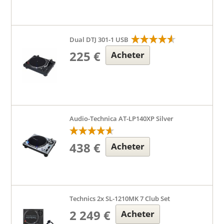
Dual DTJ 301-1 USB
225 €
Acheter
Audio-Technica AT-LP140XP Silver
438 €
Acheter
Technics 2x SL-1210MK 7 Club Set
2 249 €
Acheter