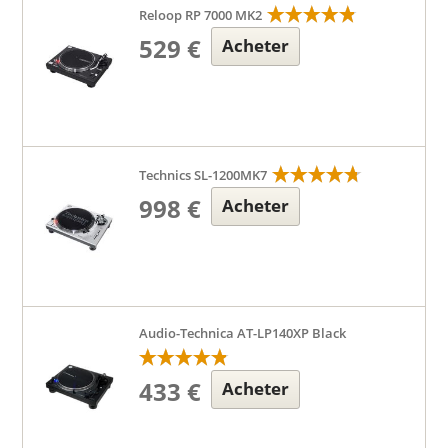
Reloop RP 7000 MK2
529 €
Acheter
Technics SL-1200MK7
998 €
Acheter
Audio-Technica AT-LP140XP Black
433 €
Acheter