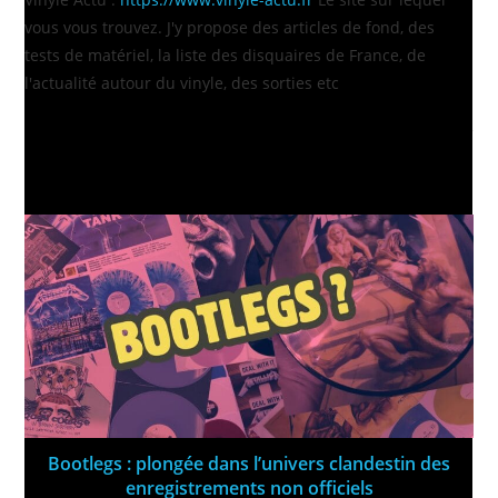
vous vous trouvez. J'y propose des articles de fond, des
tests de matériel, la liste des disquaires de France, de
l'actualité autour du vinyle, des sorties etc
VOUS DEVRIEZ ÉGALEMENT AIMER
Bootlegs : plongée dans l’univers clandestin des
enregistrements non officiels