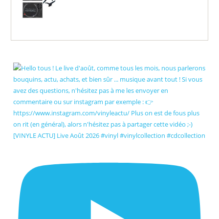
[VINYLE ACTU] Live Août 2026 #vinyl #vinylcollection #cdcollection