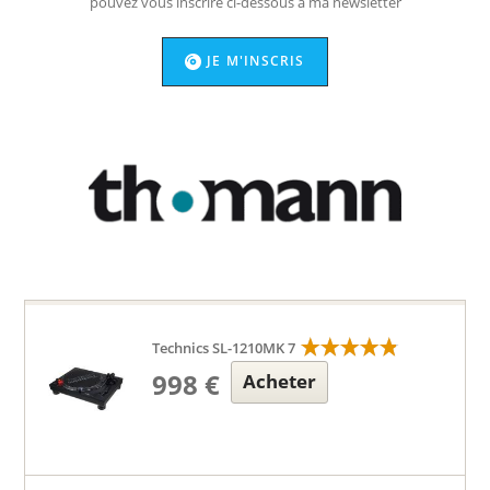
pouvez vous inscrire ci-dessous à ma newsletter
JE M'INSCRIS
Technics SL-1210MK 7
998 €
Acheter