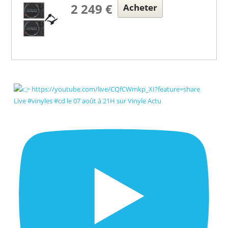
2 249 €
Acheter
Live #vinyles #cd le 07 août à 21H sur Vinyle Actu