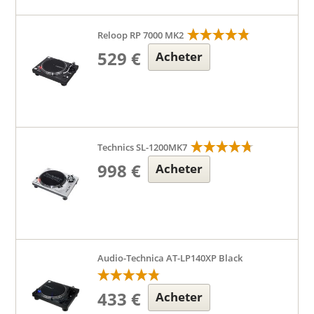
Reloop RP 7000 MK2
529 €
Acheter
Technics SL-1200MK7
998 €
Acheter
Audio-Technica AT-LP140XP Black
433 €
Acheter