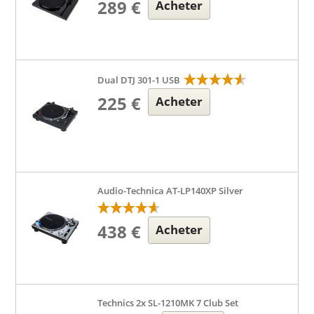
289 €
Acheter
Dual DTJ 301-1 USB
225 €
Acheter
Audio-Technica AT-LP140XP Silver
438 €
Acheter
Technics 2x SL-1210MK 7 Club Set