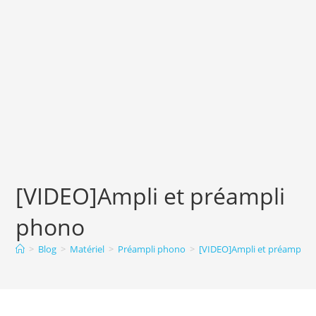
[VIDEO]Ampli et préampli
phono
>
Blog
>
Matériel
>
Préampli phono
>
[VIDEO]Ampli et préampli 