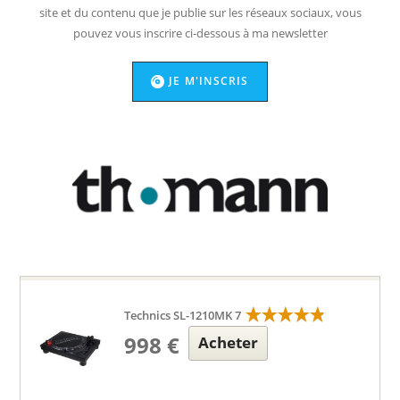
site et du contenu que je publie sur les réseaux sociaux, vous
pouvez vous inscrire ci-dessous à ma newsletter
JE M'INSCRIS
Technics SL-1210MK 7
998 €
Acheter