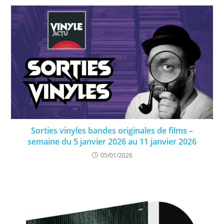
Sorties vinyles bandes originales de films –
semaine du 5 janvier 2026 au 11 janvier 2026
05/01/2026