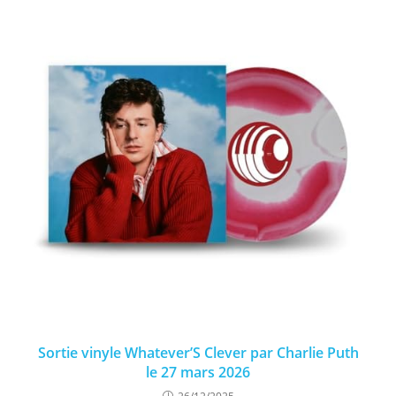
Sortie vinyle Whatever’S Clever par Charlie Puth
le 27 mars 2026