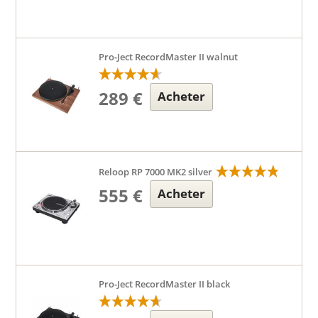
Pro-Ject RecordMaster II walnut
289 €
Acheter
Reloop RP 7000 MK2 silver
555 €
Acheter
Pro-Ject RecordMaster II black