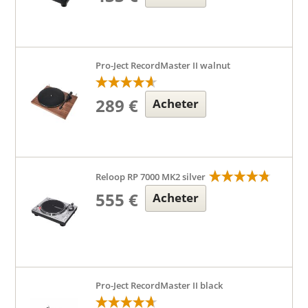
Pro-Ject RecordMaster II walnut
289 €
Acheter
Reloop RP 7000 MK2 silver
555 €
Acheter
Pro-Ject RecordMaster II black