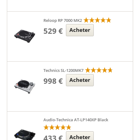
Reloop RP 7000 MK2
529 €
Acheter
Technics SL-1200MK7
998 €
Acheter
Audio-Technica AT-LP140XP Black
433 €
Acheter