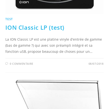
TEST
ION Classic LP (test)
La ION Classic LP est une platine vinyle d'entrée de gamme
(bas de gamme ?) qui avec son préampli intégré et sa
fonction uSB, propose beaucoup de choses pour un…
0 COMMENTAIRE
08/07/2018