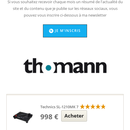
Si vous souhaitez recevoir chaque mois un résumé de l'actualité du
site et du contenu que je publie sur les réseaux sociaux, vous
pouvez vous inscrire ci-dessous à ma newsletter
JE M'INSCRIS
Technics SL-1210MK 7
998 €
Acheter