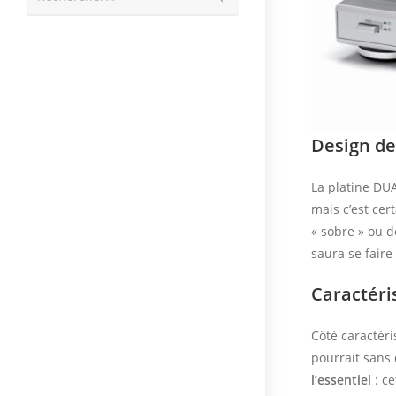
la
recherche
Design de
La platine DUA
mais c’est cer
« sobre » ou d
saura se faire
Caractéri
Côté caractéri
pourrait sans 
l’essentiel
: ce