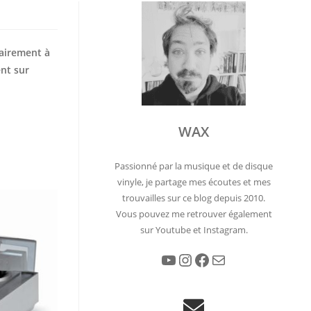
rairement à
ent sur
WAX
Passionné par la musique et de disque
vinyle, je partage mes écoutes et mes
trouvailles sur ce blog depuis 2010.
Vous pouvez me retrouver également
sur Youtube et Instagram.
YouTube
Instagram
Facebook
E-mail