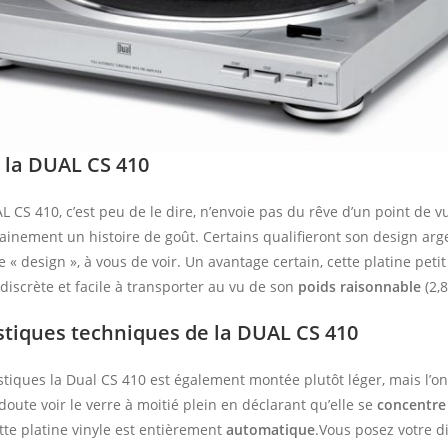
 la DUAL CS 410
L CS 410, c’est peu de le dire, n’envoie pas du rêve d’un point de v
tainement un histoire de goût. Certains qualifieront son design ar
e « design », à vous de voir. Un avantage certain, cette platine petit
 discrète et facile à transporter au vu de son
poids raisonnable
(2,8
stiques techniques de la DUAL CS 410
stiques la Dual CS 410 est également montée plutôt léger, mais l’o
doute voir le verre à moitié plein en déclarant qu’elle se
concentre
tte platine vinyle est entièrement
automatique
.Vous posez votre d