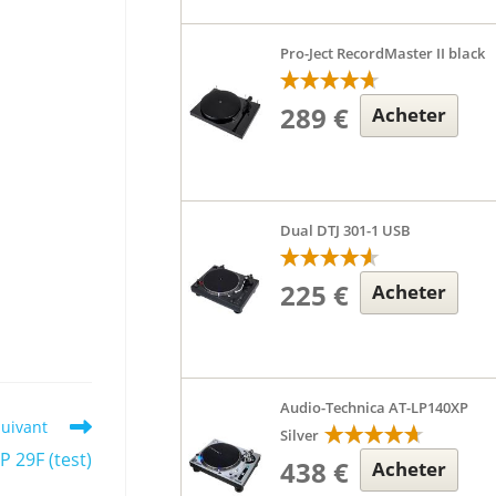
Pro-Ject RecordMaster II black
289 €
Acheter
Dual DTJ 301-1 USB
225 €
Acheter
Audio-Technica AT-LP140XP
suivant
Silver
 29F (test)
438 €
Acheter