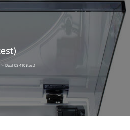
est)
>
Dual CS 410 (test)