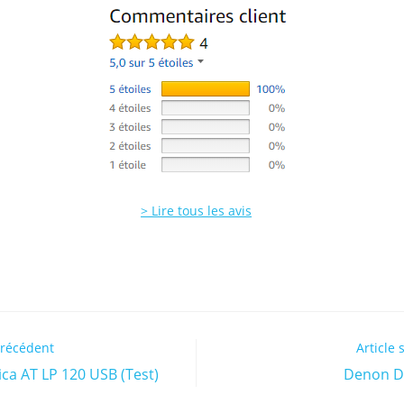
> Lire tous les avis
précédent
Article 
ca AT LP 120 USB (Test)
Denon DP