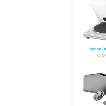
Denon DP
08