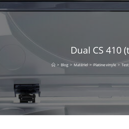
Dual CS 410 (t
>
Blog
>
Matériel
>
Platine vinyle
>
Test