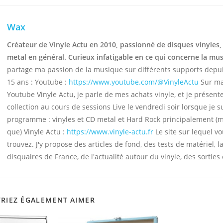
Wax
Créateur de Vinyle Actu en 2010, passionné de disques vinyles,
metal en général. Curieux infatigable en ce qui concerne la mu
partage ma passion de la musique sur différents supports depu
15 ans : Youtube :
https://www.youtube.com/@VinyleActu
Sur ma
Youtube Vinyle Actu, je parle de mes achats vinyle, et je présen
collection au cours de sessions Live le vendredi soir lorsque je s
programme : vinyles et CD metal et Hard Rock principalement (
que) Vinyle Actu :
https://www.vinyle-actu.fr
Le site sur lequel v
trouvez. J'y propose des articles de fond, des tests de matériel, la
disquaires de France, de l'actualité autour du vinyle, des sorties 
RIEZ ÉGALEMENT AIMER