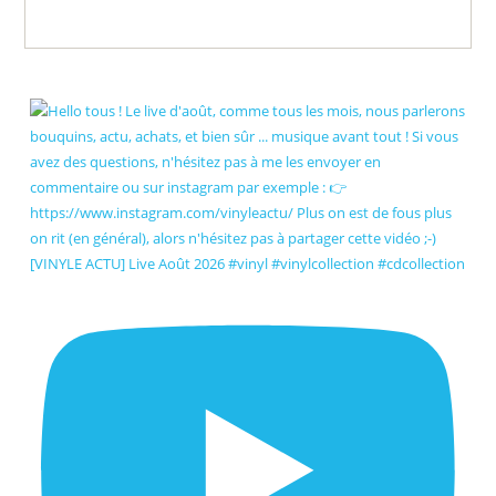
[VINYLE ACTU] Live Août 2026 #vinyl #vinylcollection #cdcollection