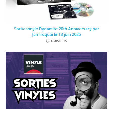
Sortie vinyle Dynamite 20th Anniversary par
Jamiroquai le 13 juin 2025
16/05/2025