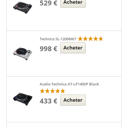
529 €
Acheter
Technics SL-1200MK7
998 €
Acheter
Audio-Technica AT-LP140XP Black
433 €
Acheter