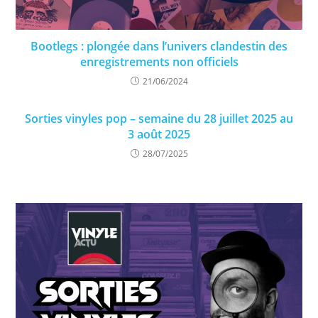
Bootlegs : plongée dans l’univers clandestin des
enregistrements non officiels
21/06/2024
Sorties vinyles pop – semaine du 28 juillet 2025 au
3 août 2025
28/07/2025