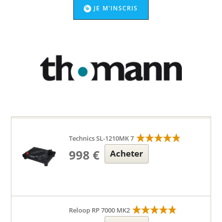
JE M'INSCRIS
Technics SL-1210MK 7
998 €
Acheter
Reloop RP 7000 MK2