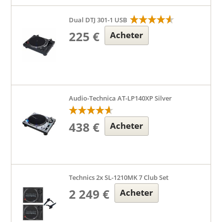
Dual DTJ 301-1 USB
225 €
Acheter
Audio-Technica AT-LP140XP Silver
438 €
Acheter
Technics 2x SL-1210MK 7 Club Set
2 249 €
Acheter