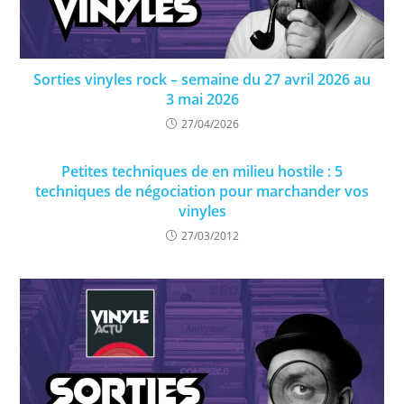
Sorties vinyles rock – semaine du 27 avril 2026 au
3 mai 2026
27/04/2026
Petites techniques de en milieu hostile : 5
techniques de négociation pour marchander vos
vinyles
27/03/2012