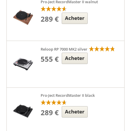
Pro-Ject RecordMaster II walnut
289 €
Acheter
Reloop RP 7000 MK2 silver
555 €
Acheter
Pro-Ject RecordMaster II black
289 €
Acheter