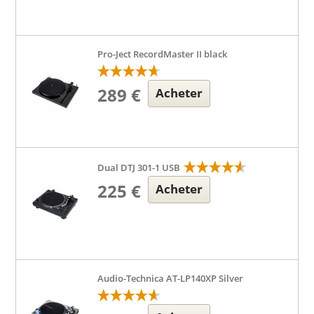
Pro-Ject RecordMaster II black
289 €
Acheter
Dual DTJ 301-1 USB
225 €
Acheter
Audio-Technica AT-LP140XP Silver