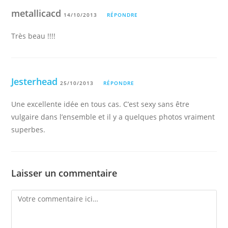
metallicacd
14/10/2013
RÉPONDRE
Très beau !!!!
Jesterhead
25/10/2013
RÉPONDRE
Une excellente idée en tous cas. C’est sexy sans être
vulgaire dans l’ensemble et il y a quelques photos vraiment
superbes.
Laisser un commentaire
Comment