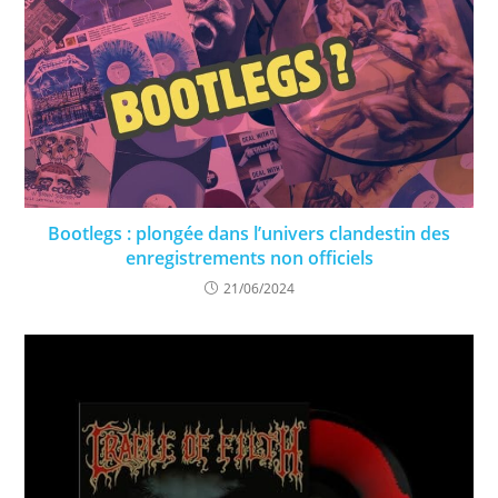
Bootlegs : plongée dans l’univers clandestin des
enregistrements non officiels
21/06/2024