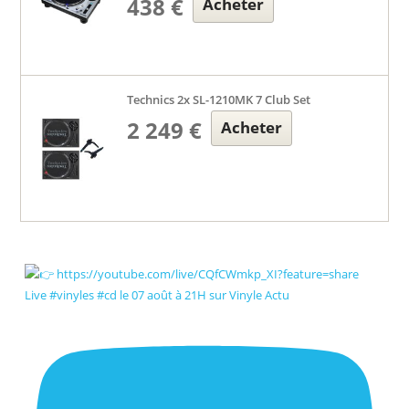
438 €
Acheter
Technics 2x SL-1210MK 7 Club Set
2 249 €
Acheter
Live #vinyles #cd le 07 août à 21H sur Vinyle Actu