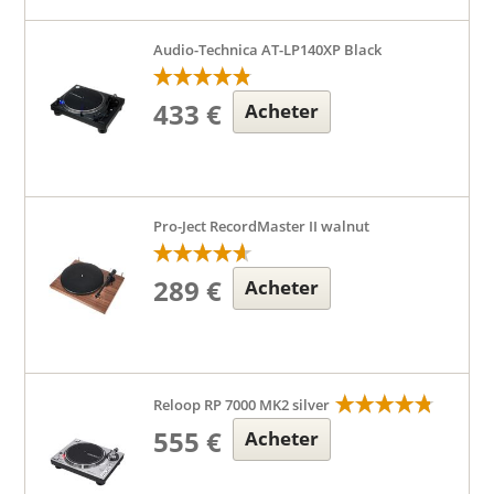
Audio-Technica AT-LP140XP Black
433 €
Acheter
Pro-Ject RecordMaster II walnut
289 €
Acheter
Reloop RP 7000 MK2 silver
555 €
Acheter