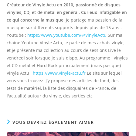
Créateur de Vinyle Actu en 2010, passionné de disques
vinyles, CD, et de metal en général. Curieux infatigable en
ce qui concerne la musique.
Je partage ma passion de la
musique sur différents supports depuis plus de 15 ans :
Youtube :
https://www.youtube.com/@VinyleActu
Sur ma
chaîne Youtube Vinyle Actu, je parle de mes achats vinyle,
et je présente ma collection au cours de sessions Live le
vendredi soir lorsque je suis dispo. Au programme : vinyles
et CD metal et Hard Rock principalement (mais pas que)
Vinyle Actu :
https://www.vinyle-actu.fr
Le site sur lequel
vous vous trouvez. J'y propose des articles de fond, des
tests de matériel, la liste des disquaires de France, de
l'actualité autour du vinyle, des sorties etc
VOUS DEVRIEZ ÉGALEMENT AIMER