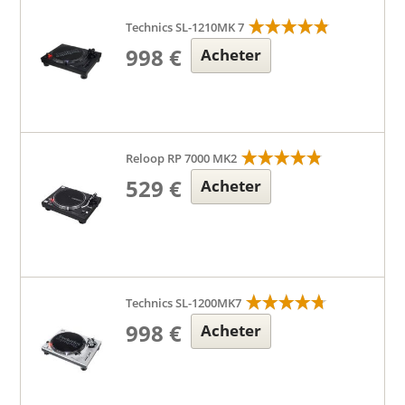
Technics SL-1210MK 7
998 €
Acheter
Reloop RP 7000 MK2
529 €
Acheter
Technics SL-1200MK7
998 €
Acheter