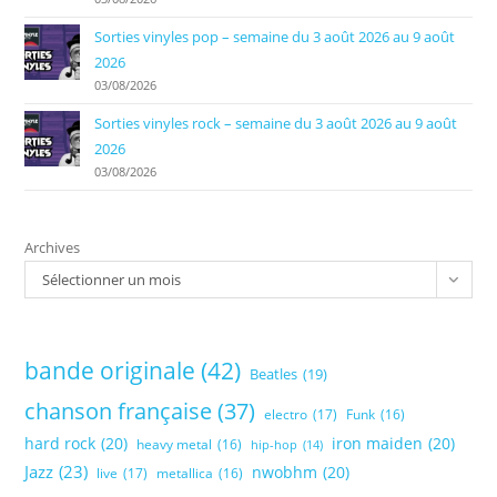
Sorties vinyles pop – semaine du 3 août 2026 au 9 août
2026
03/08/2026
Sorties vinyles rock – semaine du 3 août 2026 au 9 août
2026
03/08/2026
Archives
Sélectionner un mois
bande originale
(42)
Beatles
(19)
chanson française
(37)
electro
(17)
Funk
(16)
hard rock
(20)
iron maiden
(20)
heavy metal
(16)
hip-hop
(14)
Jazz
(23)
nwobhm
(20)
live
(17)
metallica
(16)