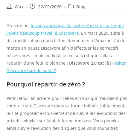
Auteur/autrice
Publication
Post
Wax
22/09/2020
Blog
de
publiée :
category:
la
publication :
Il y a un an,
je vous annonçais la sortie d’un site sur lequel
j’avais beaucoup travaillé, Discovore
. En mars 2020, suite à
des modifications dans le fonctionnement d’Amazon, j’ai du
mettre en pause Discovore afin d’effectuer les correctifs
nécessaires… mais au final, je me suis dit que j’allais
repartir d’une feuille blanche :
Discovore 2.0 est là
! (
visiter
Discovore tout de suite !
)
Pourquoi repartir de zéro ?
Petit retour en arrière pour celles et ceux qui n’auraient pas
connu le site Discovore dans sa forme initiale. Initialement,
le site proposait exclusivement de suivre les évolutions des
prix des vinyles sur la plateforme Amazon. Vous pouviez
ainsi suivre l’évolution des disques que vous souhaitiez