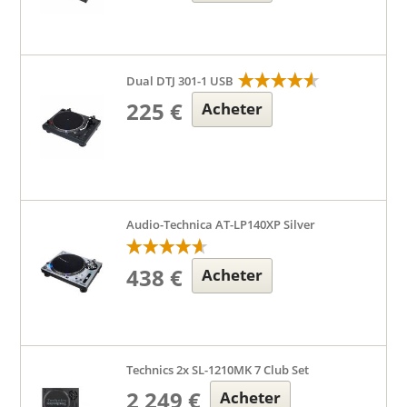
Dual DTJ 301-1 USB
225 €
Acheter
Audio-Technica AT-LP140XP Silver
438 €
Acheter
Technics 2x SL-1210MK 7 Club Set
2 249 €
Acheter