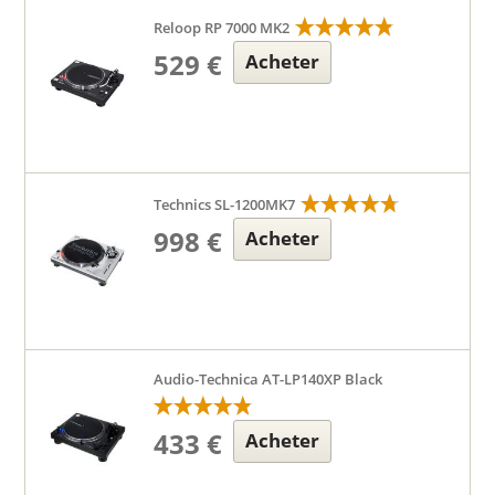
Reloop RP 7000 MK2
529 €
Acheter
Technics SL-1200MK7
998 €
Acheter
Audio-Technica AT-LP140XP Black
433 €
Acheter