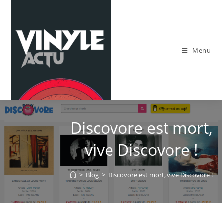
Skip
to
content
Menu
Discovore est mort,
vive Discovore !
>
Blog
>
Discovore est mort, vive Discovore !