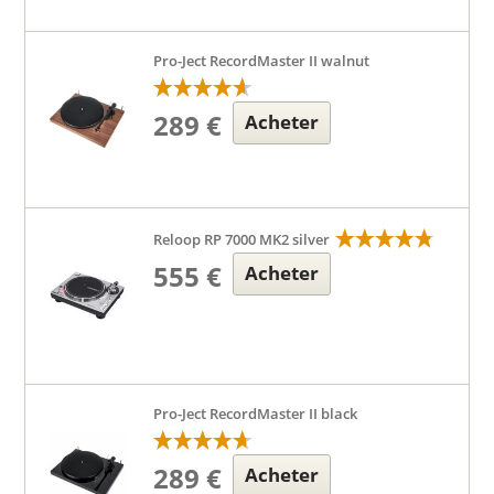
Pro-Ject RecordMaster II walnut
289 €
Acheter
Reloop RP 7000 MK2 silver
555 €
Acheter
Pro-Ject RecordMaster II black
289 €
Acheter