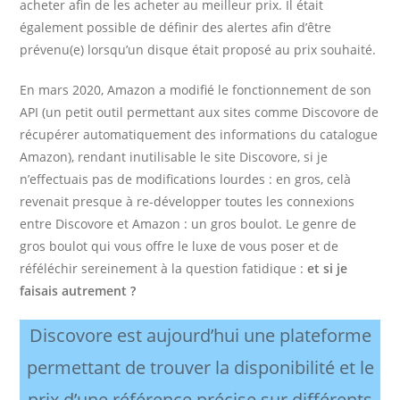
acheter afin de les acheter au meilleur prix. Il était
également possible de définir des alertes afin d’être
prévenu(e) lorsqu’un disque était proposé au prix souhaité.
En mars 2020, Amazon a modifié le fonctionnement de son
API (un petit outil permettant aux sites comme Discovore de
récupérer automatiquement des informations du catalogue
Amazon), rendant inutilisable le site Discovore, si je
n’effectuais pas de modifications lourdes : en gros, celà
revenait presque à re-développer toutes les connexions
entre Discovore et Amazon : un gros boulot. Le genre de
gros boulot qui vous offre le luxe de vous poser et de
réféléchir sereinement à la question fatidique :
et si je
faisais autrement ?
Discovore est aujourd’hui une plateforme
permettant de trouver la disponibilité et le
prix d’une référence précise sur différents