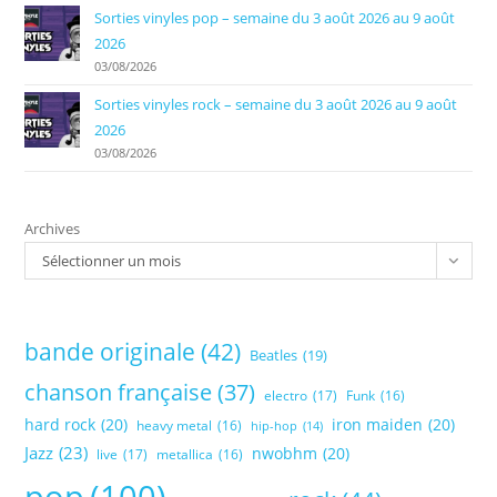
Sorties vinyles pop – semaine du 3 août 2026 au 9 août
2026
03/08/2026
Sorties vinyles rock – semaine du 3 août 2026 au 9 août
2026
03/08/2026
Archives
Sélectionner un mois
bande originale
(42)
Beatles
(19)
chanson française
(37)
electro
(17)
Funk
(16)
hard rock
(20)
iron maiden
(20)
heavy metal
(16)
hip-hop
(14)
Jazz
(23)
nwobhm
(20)
live
(17)
metallica
(16)
pop
(100)