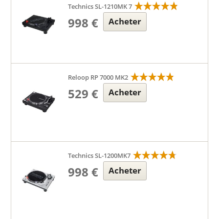
Technics SL-1210MK 7
998 €
Acheter
Reloop RP 7000 MK2
529 €
Acheter
Technics SL-1200MK7
998 €
Acheter