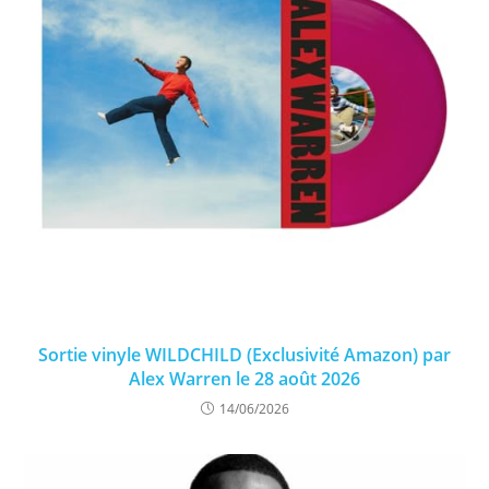
Sortie vinyle WILDCHILD (Exclusivité Amazon) par
Alex Warren le 28 août 2026
14/06/2026