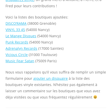
Fred pour leurs contributions !
Voici la listes des boutiques ajoutées:
DISCO’RAMA
(38000 Grenoble)
VINYL 33 45
(54000 Nancy)
Le Mange Disques
(54000 Nancy)
Punk Records
(54000 Nancy)
Adrenalyn Records
(17000 Saintes)
Vicious Circle
(31000 Toulouse)
Music Fear Satan
(75009 Paris)
Nous vous rappelons qu’il vous suffira de remplir un simple
formulaire pour
ajouter un disquaire
à la liste des
boutiques vinyle existantes. N’hésitez pas également à
laisser un commentaire sur les boutiques que vous avez
déja visitées ou que vous fréquentez régulièrement