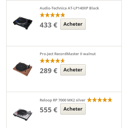
Audio-Technica AT-LP140XP Black
433 €
Acheter
Pro-Ject RecordMaster II walnut
289 €
Acheter
Reloop RP 7000 MK2 silver
555 €
Acheter