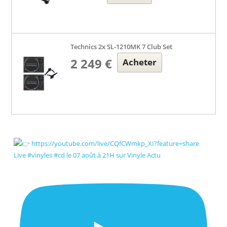
Technics 2x SL-1210MK 7 Club Set
2 249 €
Acheter
Live #vinyles #cd le 07 août à 21H sur Vinyle Actu