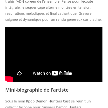
trahir l’ADN coréen de l’ensemble. Pensé pour l’écoute
intégrale, le séquençage alterne montées en tension,
respirations mélodiques et final cathartique. Gravure
soignée et dynamique pour un rendu généreux sur platine.
Mini-biographie de l’artiste
Sous le nom
Kpop Démon Hunters Cast
se réunit un
collectif façonné pour l’univers Demon Hunters,