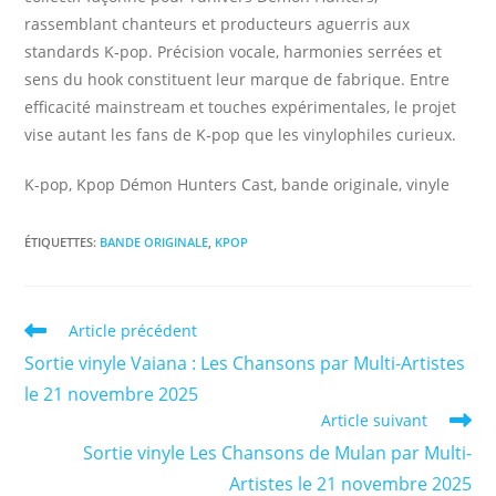
rassemblant chanteurs et producteurs aguerris aux
standards K‑pop. Précision vocale, harmonies serrées et
sens du hook constituent leur marque de fabrique. Entre
efficacité mainstream et touches expérimentales, le projet
vise autant les fans de K‑pop que les vinylophiles curieux.
K-pop, Kpop Démon Hunters Cast, bande originale, vinyle
ÉTIQUETTES
:
BANDE ORIGINALE
,
KPOP
Read
Article précédent
more
Sortie vinyle Vaiana : Les Chansons par Multi-Artistes
articles
le 21 novembre 2025
Article suivant
Sortie vinyle Les Chansons de Mulan par Multi-
Artistes le 21 novembre 2025