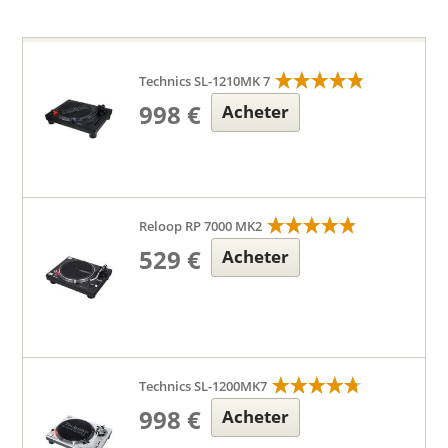
Technics SL-1210MK 7
998 €
Acheter
Reloop RP 7000 MK2
529 €
Acheter
Technics SL-1200MK7
998 €
Acheter