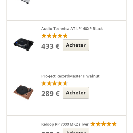
Audio-Technica AT-LP140XP Black
433 €
Acheter
Pro-Ject RecordMaster II walnut
289 €
Acheter
Reloop RP 7000 MK2 silver