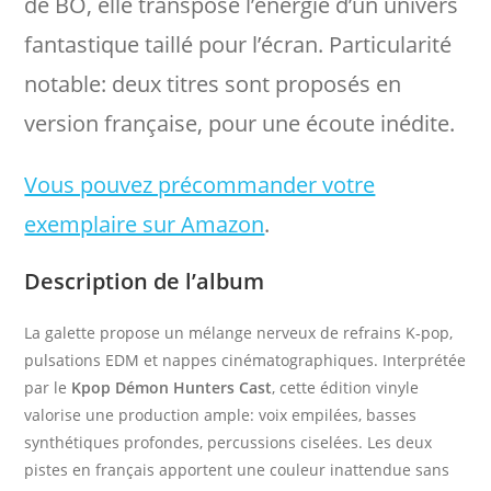
de BO, elle transpose l’énergie d’un univers
fantastique taillé pour l’écran. Particularité
notable: deux titres sont proposés en
version française, pour une écoute inédite.
Vous pouvez précommander votre
exemplaire sur Amazon
.
Description de l’album
La galette propose un mélange nerveux de refrains K‑pop,
pulsations EDM et nappes cinématographiques. Interprétée
par le
Kpop Démon Hunters Cast
, cette édition vinyle
valorise une production ample: voix empilées, basses
synthétiques profondes, percussions ciselées. Les deux
pistes en français apportent une couleur inattendue sans