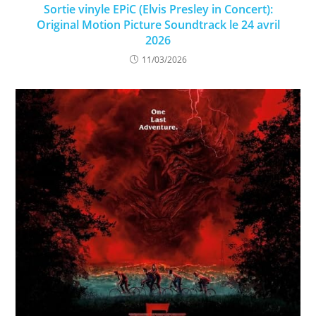
Sortie vinyle EPiC (Elvis Presley in Concert):
Original Motion Picture Soundtrack le 24 avril
2026
11/03/2026