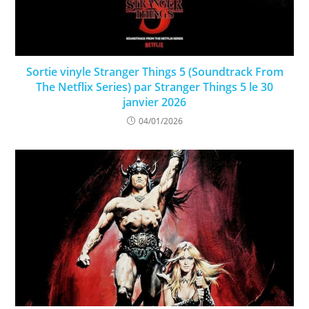
Sortie vinyle Stranger Things 5 (Soundtrack From
The Netflix Series) par Stranger Things 5 le 30
janvier 2026
04/01/2026