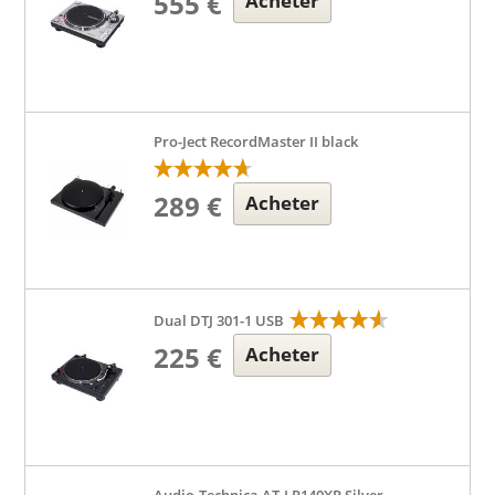
555 €
Acheter
Pro-Ject RecordMaster II black
289 €
Acheter
Dual DTJ 301-1 USB
225 €
Acheter