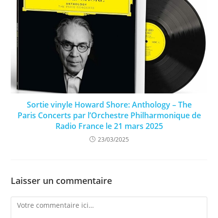
Sortie vinyle Howard Shore: Anthology – The
Paris Concerts par l’Orchestre Philharmonique de
Radio France le 21 mars 2025
23/03/2025
Laisser un commentaire
Comment