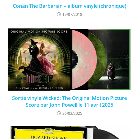
Conan The Barbarian – album vinyle (chronique)
19/07/2018
Sortie vinyle Wicked: The Original Motion Picture
Score par John Powell le 11 avril 2025
26/03/2025