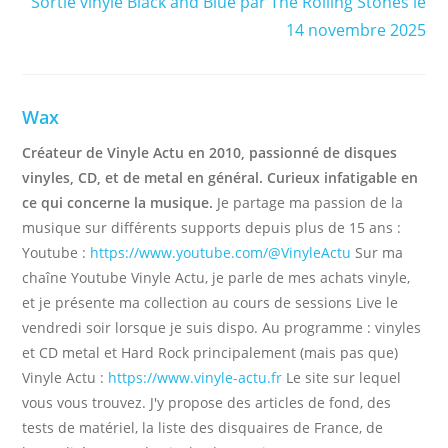
Sortie vinyle Black and Blue par The Rolling Stones le
14 novembre 2025
Wax
Créateur de Vinyle Actu en 2010, passionné de disques
vinyles, CD, et de metal en général. Curieux infatigable en
ce qui concerne la musique.
Je partage ma passion de la
musique sur différents supports depuis plus de 15 ans :
Youtube :
https://www.youtube.com/@VinyleActu
Sur ma
chaîne Youtube Vinyle Actu, je parle de mes achats vinyle,
et je présente ma collection au cours de sessions Live le
vendredi soir lorsque je suis dispo. Au programme : vinyles
et CD metal et Hard Rock principalement (mais pas que)
Vinyle Actu :
https://www.vinyle-actu.fr
Le site sur lequel
vous vous trouvez. J'y propose des articles de fond, des
tests de matériel, la liste des disquaires de France, de