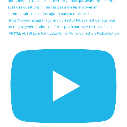
[VINYLE ACTU] Live Août 2026 #vinyl #vinylcollection #cdcollection