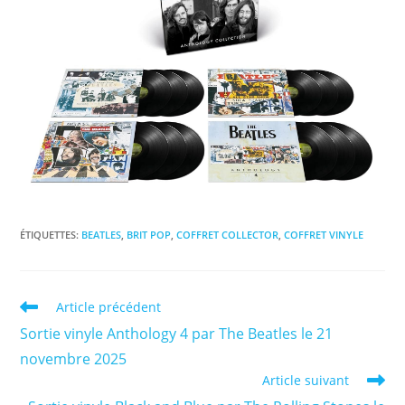
ÉTIQUETTES
:
BEATLES
,
BRIT POP
,
COFFRET COLLECTOR
,
COFFRET VINYLE
Read
Article précédent
more
Sortie vinyle Anthology 4 par The Beatles le 21
articles
novembre 2025
Article suivant