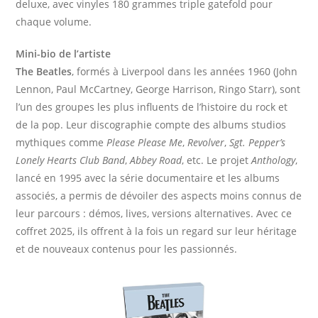
deluxe, avec vinyles 180 grammes triple gatefold pour
chaque volume.
Mini-bio de l’artiste
The Beatles
, formés à Liverpool dans les années 1960 (John
Lennon, Paul McCartney, George Harrison, Ringo Starr), sont
l’un des groupes les plus influents de l’histoire du rock et
de la pop. Leur discographie compte des albums studios
mythiques comme
Please Please Me
,
Revolver
,
Sgt. Pepper’s
Lonely Hearts Club Band
,
Abbey Road
, etc. Le projet
Anthology
,
lancé en 1995 avec la série documentaire et les albums
associés, a permis de dévoiler des aspects moins connus de
leur parcours : démos, lives, versions alternatives. Avec ce
coffret 2025, ils offrent à la fois un regard sur leur héritage
et de nouveaux contenus pour les passionnés.