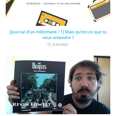
[Journal d’un mélomane / 1] Mais qu’est-ce que tu
veux entendre ?
31/01/2021