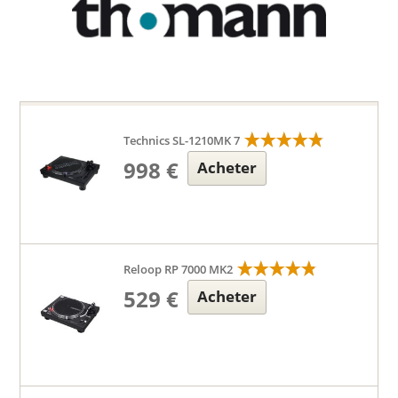
Technics SL-1210MK 7
998 €
Acheter
Reloop RP 7000 MK2
529 €
Acheter