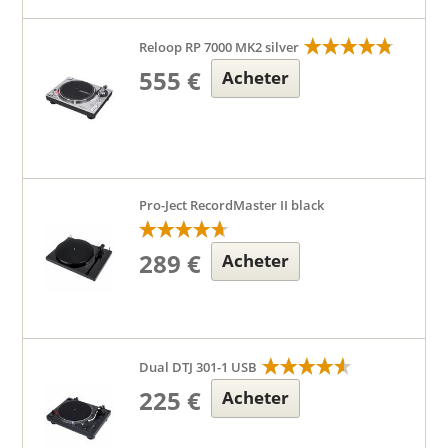
Reloop RP 7000 MK2 silver
555 €
Acheter
Pro-Ject RecordMaster II black
289 €
Acheter
Dual DTJ 301-1 USB
225 €
Acheter