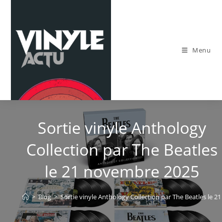
Skip
to
content
Menu
Sortie vinyle Anthology
Collection par The Beatles
le 21 novembre 2025
>
Blog
>
Sortie vinyle Anthology Collection par The Beatles le 