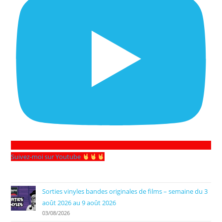
Suivez-moi sur Youtube
Sorties vinyles bandes originales de films – semaine du 3
août 2026 au 9 août 2026
03/08/2026