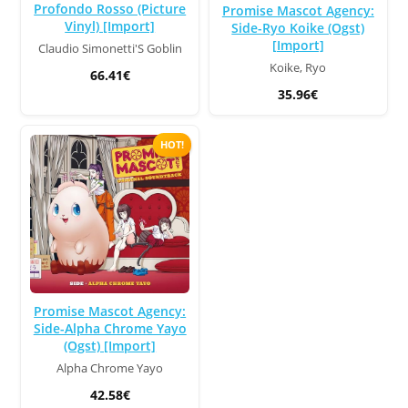
Profondo Rosso (Picture
Promise Mascot Agency:
Vinyl) [Import]
Side-Ryo Koike (Ogst)
[Import]
Claudio Simonetti'S Goblin
Koike, Ryo
66.41€
35.96€
HOT!
Promise Mascot Agency:
Side-Alpha Chrome Yayo
(Ogst) [Import]
Alpha Chrome Yayo
42.58€