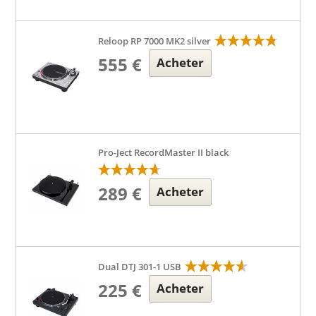
Reloop RP 7000 MK2 silver
555 €
Acheter
Pro-Ject RecordMaster II black
289 €
Acheter
Dual DTJ 301-1 USB
225 €
Acheter