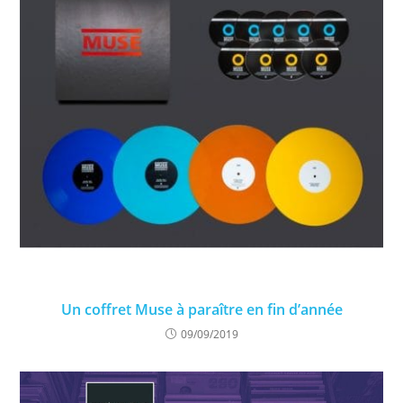
Un coffret Muse à paraître en fin d’année
09/09/2019