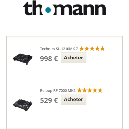
Technics SL-1210MK 7
998 €
Acheter
Reloop RP 7000 MK2
529 €
Acheter