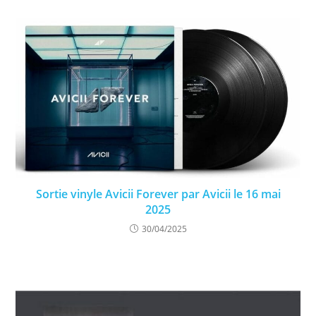
Sortie vinyle Avicii Forever par Avicii le 16 mai
2025
30/04/2025