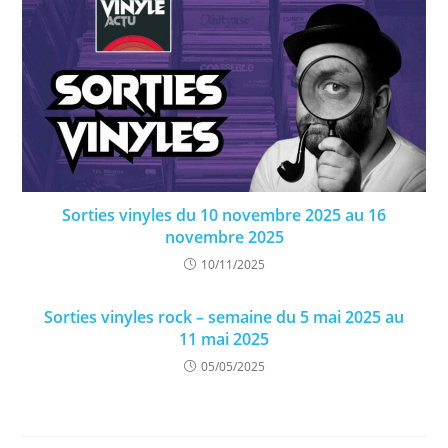
Sorties vinyles du 10 novembre 2025 au 16
novembre 2025
10/11/2025
Sorties vinyles rock – semaine du 5 mai 2025 au
11 mai 2025
05/05/2025