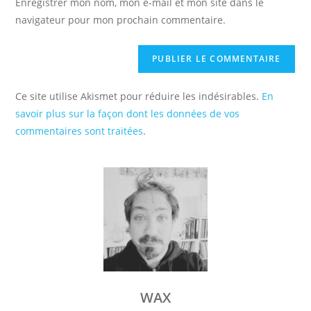
Enregistrer mon nom, mon e-mail et mon site dans le
site
navigateur pour mon prochain commentaire.
(facultatif)
Ce site utilise Akismet pour réduire les indésirables.
En
savoir plus sur la façon dont les données de vos
commentaires sont traitées
.
WAX