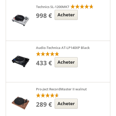
Technics SL-1200MK7
998 €
Acheter
Audio-Technica AT-LP140XP Black
433 €
Acheter
Pro-Ject RecordMaster II walnut
289 €
Acheter