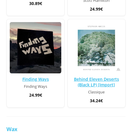
Scott Hamilton
30.89€
24.99€
Finding Ways
Behind Eleven Deserts
(Black LP) [Import]
Finding Ways
Classique
24.99€
34.24€
Wax