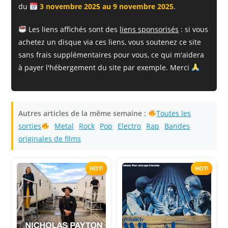
du
3 novembre 2025 au 9 novembre 2025
.
Les liens affichés sont des
liens sponsorisés
: si vous
achetez un disque via ces liens, vous soutenez ce site
sans frais supplémentaires pour vous, ce qui m'aidera
à payer l'hébergement du site par exemple. Merci
Autres articles de la même semaine :
Toutes les
sorties
Metal
Rock
Pop
Electro
Rap
Bandes
originales de films
HOT!
HOT!