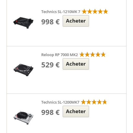
Technics SL-1210MK 7
998 €
Acheter
Reloop RP 7000 MK2
529 €
Acheter
Technics SL-1200MK7
998 €
Acheter