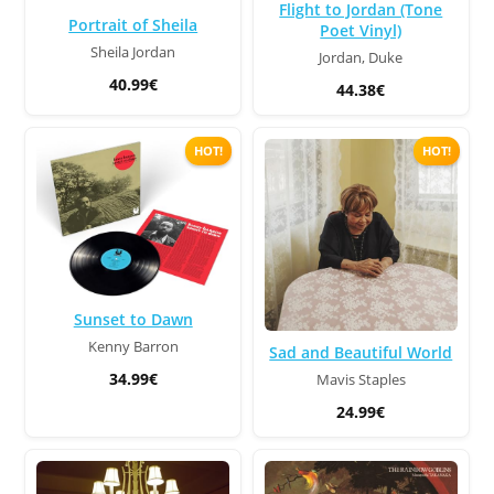
Flight to Jordan (Tone
Portrait of Sheila
Poet Vinyl)
Sheila Jordan
Jordan, Duke
40.99€
44.38€
HOT!
HOT!
Sunset to Dawn
Kenny Barron
Sad and Beautiful World
34.99€
Mavis Staples
24.99€