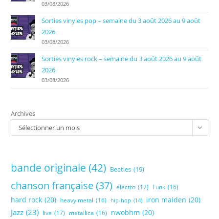
03/08/2026
Sorties vinyles pop – semaine du 3 août 2026 au 9 août
2026
03/08/2026
Sorties vinyles rock – semaine du 3 août 2026 au 9 août
2026
03/08/2026
Archives
Sélectionner un mois
bande originale
(42)
Beatles
(19)
chanson française
(37)
electro
(17)
Funk
(16)
hard rock
(20)
iron maiden
(20)
heavy metal
(16)
hip-hop
(14)
Jazz
(23)
nwobhm
(20)
live
(17)
metallica
(16)