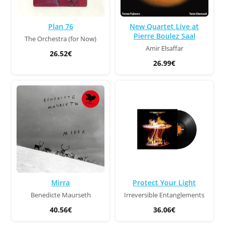
Plan 76
New Quartet Live at
Pierre Boulez Saal
The Orchestra (for Now)
Amir Elsaffar
26.52€
26.99€
Mirra
Protect Your Light
Benedicte Maurseth
Irreversible Entanglements
40.56€
36.06€