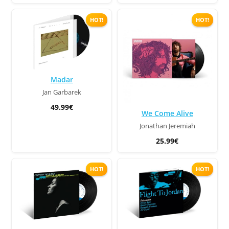
HOT!
HOT!
Madar
Jan Garbarek
49.99€
We Come Alive
Jonathan Jeremiah
25.99€
HOT!
HOT!