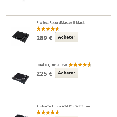
Pro-Ject RecordMaster II black
289 €
Acheter
Dual DTJ 301-1 USB
225 €
Acheter
Audio-Technica AT-LP140XP Silver