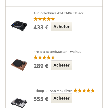
Audio-Technica AT-LP140XP Black
433 €
Acheter
Pro-Ject RecordMaster II walnut
289 €
Acheter
Reloop RP 7000 MK2 silver
555 €
Acheter