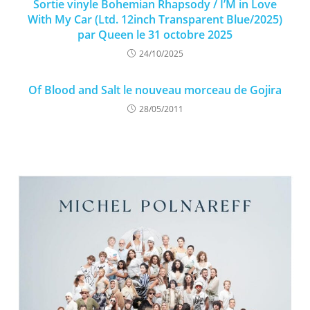
Sortie vinyle Bohemian Rhapsody / I’M in Love
With My Car (Ltd. 12inch Transparent Blue/2025)
par Queen le 31 octobre 2025
24/10/2025
Of Blood and Salt le nouveau morceau de Gojira
28/05/2011