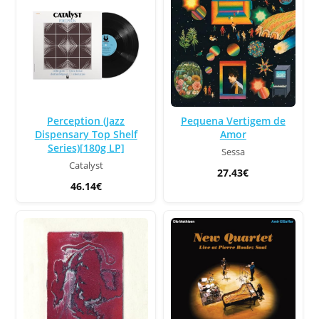
Perception (Jazz
Pequena Vertigem de
Dispensary Top Shelf
Amor
Series)[180g LP]
Sessa
Catalyst
27.43€
46.14€