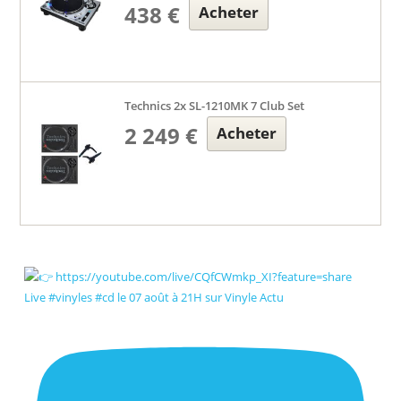
438 €
Acheter
Technics 2x SL-1210MK 7 Club Set
2 249 €
Acheter
Live #vinyles #cd le 07 août à 21H sur Vinyle Actu