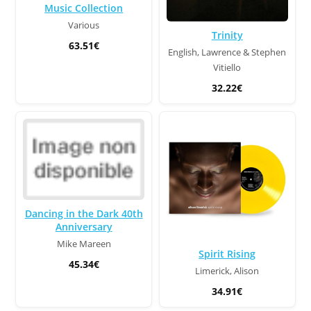
Music Collection
Various
Trinity
63.51€
English, Lawrence & Stephen
Vitiello
32.22€
Dancing in the Dark 40th
Anniversary
Mike Mareen
Spirit Rising
45.34€
Limerick, Alison
34.91€