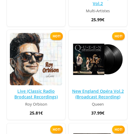
Vol.2
Multi-Artistes
25.99€
HOT!
HOT!
Live (Classic Radio
New England Opéra Vol.2
Brodcast Recordings)
(Broadcast Recording)
Roy Orbison
Queen
25.81€
37.99€
HOT!
HOT!