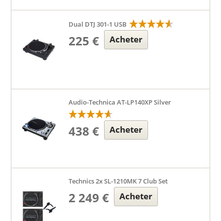
Dual DTJ 301-1 USB
225 €
Acheter
Audio-Technica AT-LP140XP Silver
438 €
Acheter
Technics 2x SL-1210MK 7 Club Set
2 249 €
Acheter