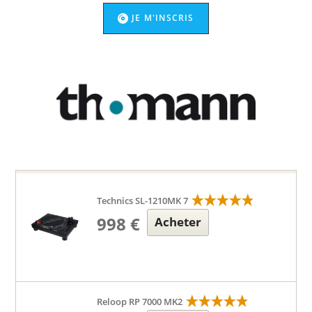
JE M'INSCRIS
Technics SL-1210MK 7
998 €
Acheter
Reloop RP 7000 MK2