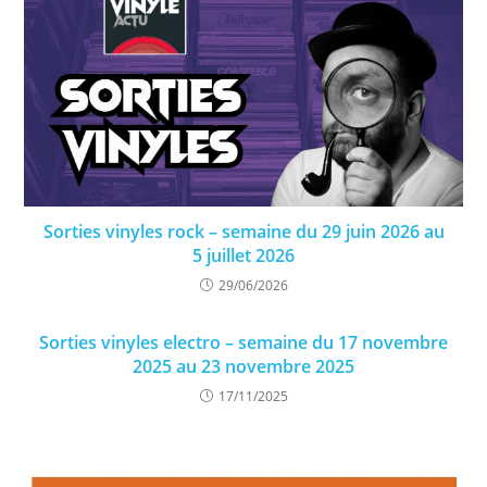
Sorties vinyles rock – semaine du 29 juin 2026 au
5 juillet 2026
29/06/2026
Sorties vinyles electro – semaine du 17 novembre
2025 au 23 novembre 2025
17/11/2025