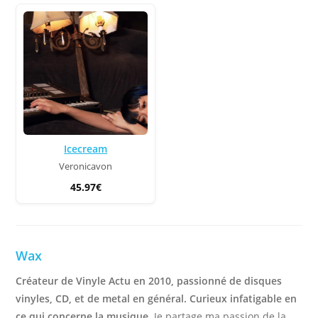
Icecream
Veronicavon
45.97€
Wax
Créateur de Vinyle Actu en 2010, passionné de disques
vinyles, CD, et de metal en général. Curieux infatigable en
ce qui concerne la musique.
Je partage ma passion de la