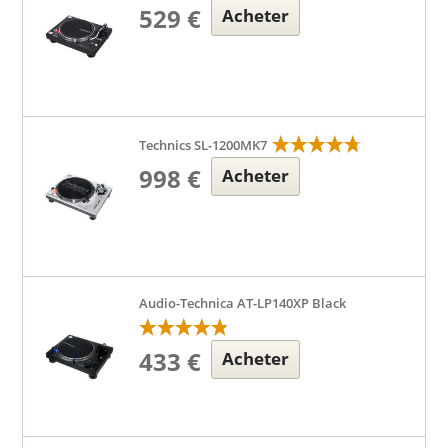
529 €
Acheter
Technics SL-1200MK7
998 €
Acheter
Audio-Technica AT-LP140XP Black
433 €
Acheter