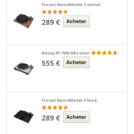
Pro-Ject RecordMaster II walnut
289 €
Acheter
Reloop RP 7000 MK2 silver
555 €
Acheter
Pro-Ject RecordMaster II black
289 €
Acheter