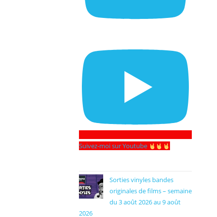
Suivez-moi sur Youtube
Sorties vinyles bandes
originales de films – semaine
du 3 août 2026 au 9 août
2026