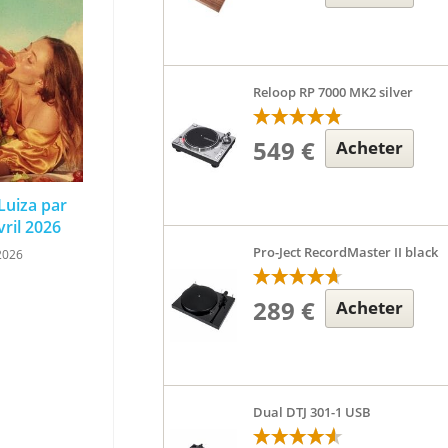
Reloop RP 7000 MK2 silver
549 €
Acheter
 Luiza par
vril 2026
Pro-Ject RecordMaster II black
2026
289 €
Acheter
Dual DTJ 301-1 USB