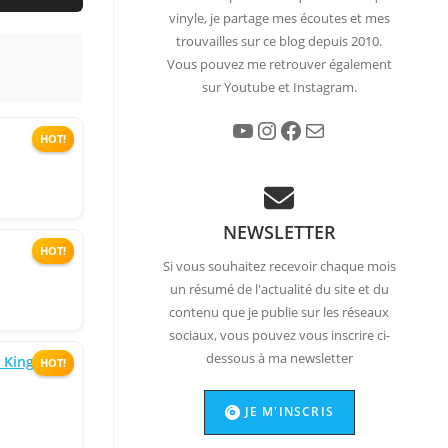
vinyle, je partage mes écoutes et mes
trouvailles sur ce blog depuis 2010.
Vous pouvez me retrouver également
sur Youtube et Instagram.
YouTube
Instagram
Facebook
E-mail
HOT!
NEWSLETTER
HOT!
Si vous souhaitez recevoir chaque mois
un résumé de l'actualité du site et du
contenu que je publie sur les réseaux
sociaux, vous pouvez vous inscrire ci-
dessous à ma newsletter
 King Of
HOT!
JE M'INSCRIS