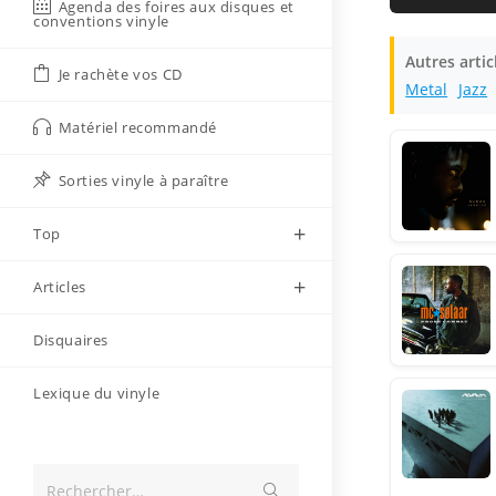
Agenda des foires aux disques et
conventions vinyle
Autres arti
Je rachète vos CD
Metal
Jazz
Matériel recommandé
Sorties vinyle à paraître
Top
Articles
Disquaires
Lexique du vinyle
Envoyer
Rechercher…