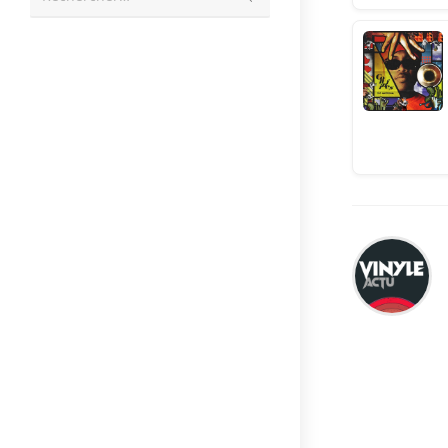
la
recherche