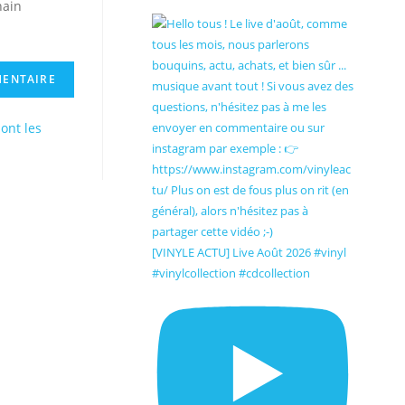
hain
dont les
[VINYLE ACTU] Live Août 2026 #vinyl
#vinylcollection #cdcollection