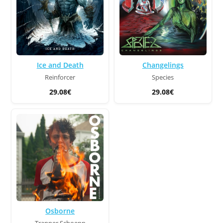
Ice and Death
Changelings
Reinforcer
Species
29.08€
29.08€
Osborne