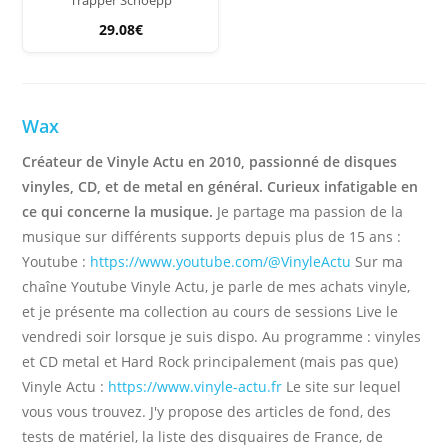
Trapper Schoepp
29.08€
Wax
Créateur de Vinyle Actu en 2010, passionné de disques
vinyles, CD, et de metal en général. Curieux infatigable en
ce qui concerne la musique.
Je partage ma passion de la
musique sur différents supports depuis plus de 15 ans :
Youtube :
https://www.youtube.com/@VinyleActu
Sur ma
chaîne Youtube Vinyle Actu, je parle de mes achats vinyle,
et je présente ma collection au cours de sessions Live le
vendredi soir lorsque je suis dispo. Au programme : vinyles
et CD metal et Hard Rock principalement (mais pas que)
Vinyle Actu :
https://www.vinyle-actu.fr
Le site sur lequel
vous vous trouvez. J'y propose des articles de fond, des
tests de matériel, la liste des disquaires de France, de