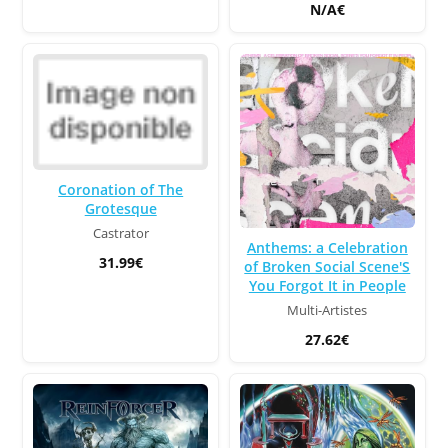
N/A€
Coronation of The
Grotesque
Castrator
Anthems: a Celebration
31.99€
of Broken Social Scene'S
You Forgot It in People
Multi-Artistes
27.62€