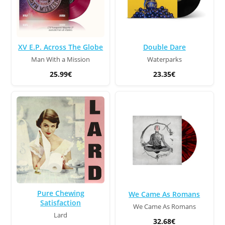
XV E.P. Across The Globe
Double Dare
Man With a Mission
Waterparks
25.99€
23.35€
Pure Chewing
We Came As Romans
Satisfaction
We Came As Romans
Lard
32.68€