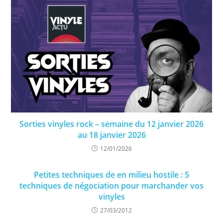
Sorties vinyles rock – semaine du 12 janvier 2026
au 18 janvier 2026
12/01/2026
Petites techniques de en milieu hostile : 5
techniques de négociation pour marchander vos
vinyles
27/03/2012