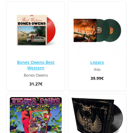
Bones Owens-Best
Legacy
Western
Ihlo
Bones Owens
39.99€
31.27€