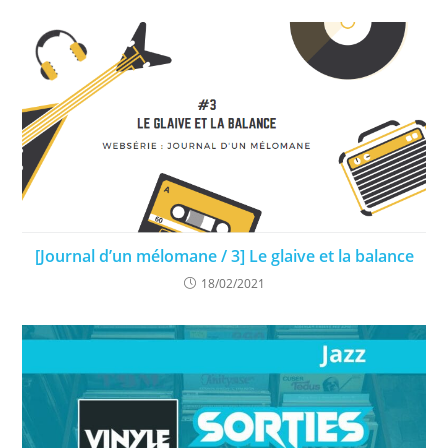
[Journal d’un mélomane / 3] Le glaive et la balance
18/02/2021