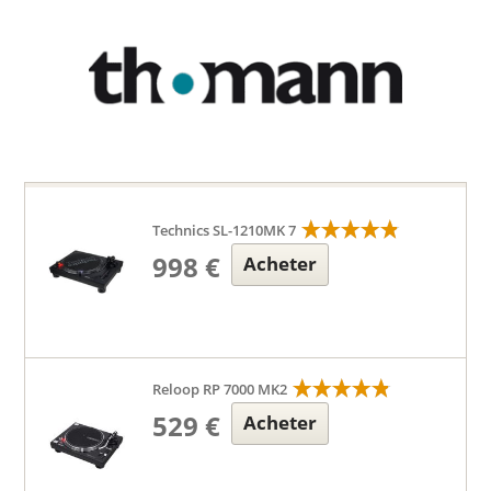
Technics SL-1210MK 7
998 €
Acheter
Reloop RP 7000 MK2
529 €
Acheter