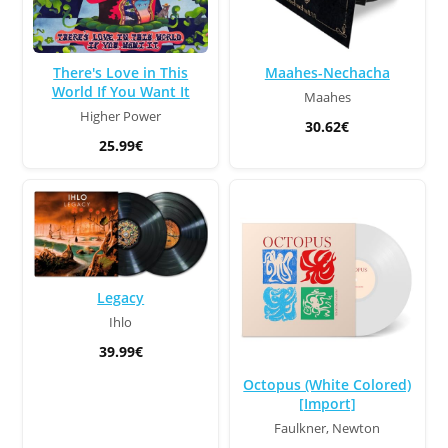
There's Love in This
Maahes-Nechacha
World If You Want It
Maahes
Higher Power
30.62€
25.99€
Legacy
Ihlo
39.99€
Octopus (White Colored)
[Import]
Faulkner, Newton