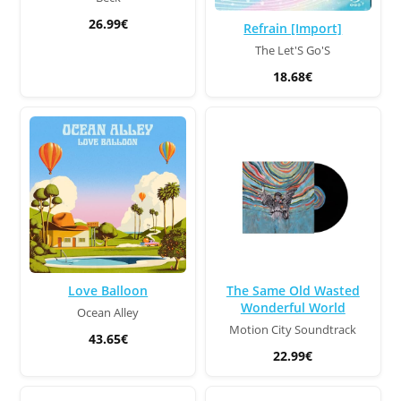
26.99€
Refrain [Import]
The Let'S Go'S
18.68€
Love Balloon
The Same Old Wasted
Wonderful World
Ocean Alley
Motion City Soundtrack
43.65€
22.99€