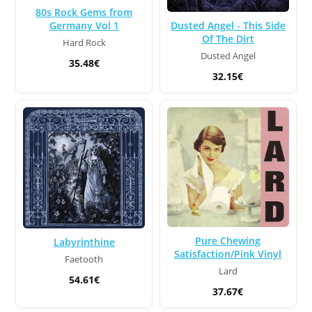
80s Rock Gems from
Dusted Angel - This Side
Germany Vol 1
Of The Dirt
Hard Rock
Dusted Angel
35.48€
32.15€
Pure Chewing
Labyrinthine
Satisfaction/Pink Vinyl
Faetooth
Lard
54.61€
37.67€