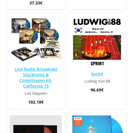
37.33€
Live Radio Broadcast
Sprint
Stockholm &
Copenhagen 69-
Ludwig Von 88
California 73
96.69€
Led Zeppelin
102.18€