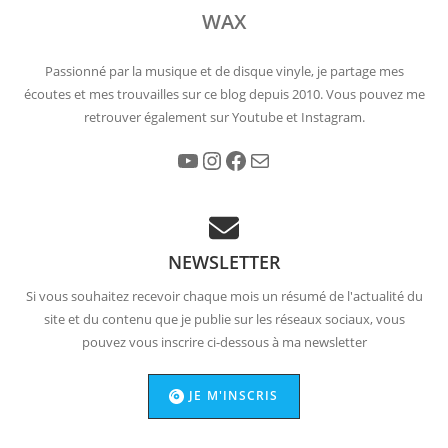
WAX
Passionné par la musique et de disque vinyle, je partage mes
écoutes et mes trouvailles sur ce blog depuis 2010. Vous pouvez me
retrouver également sur Youtube et Instagram.
YouTube
Instagram
Facebook
E-mail
NEWSLETTER
Si vous souhaitez recevoir chaque mois un résumé de l'actualité du
site et du contenu que je publie sur les réseaux sociaux, vous
pouvez vous inscrire ci-dessous à ma newsletter
JE M'INSCRIS