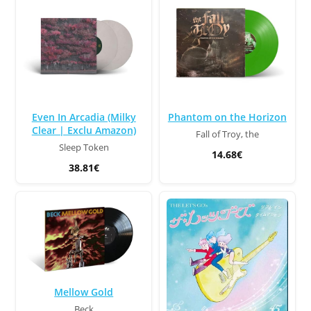
Even In Arcadia (Milky
Phantom on the Horizon
Clear | Exclu Amazon)
Fall of Troy, the
Sleep Token
14.68€
38.81€
Mellow Gold
Beck