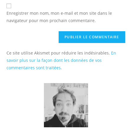
de
comment
votre
Enregistrer mon nom, mon e-mail et mon site dans le
site
navigateur pour mon prochain commentaire.
(facultatif)
Ce site utilise Akismet pour réduire les indésirables.
En
savoir plus sur la façon dont les données de vos
commentaires sont traitées
.