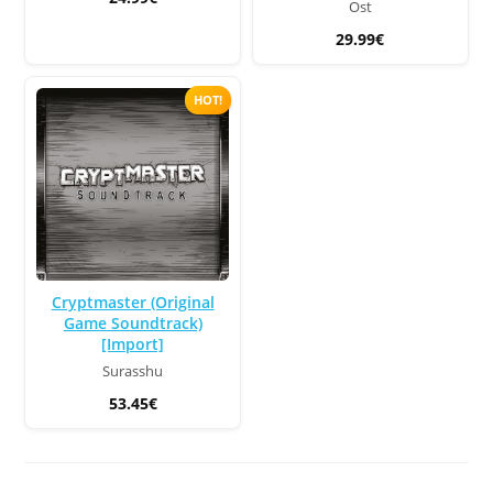
Ost
29.99€
HOT!
Cryptmaster (Original
Game Soundtrack)
[Import]
Surasshu
53.45€