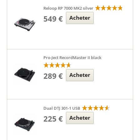
Reloop RP 7000 MK2 silver
549 €
Acheter
Pro-Ject RecordMaster II black
289 €
Acheter
Dual DTJ 301-1 USB
225 €
Acheter