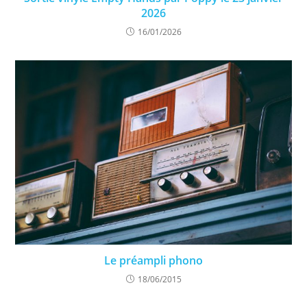
2026
16/01/2026
Le préampli phono
18/06/2015