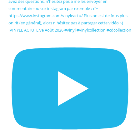
[VINYLE ACTU] Live Août 2026 #vinyl #vinylcollection #cdcollection