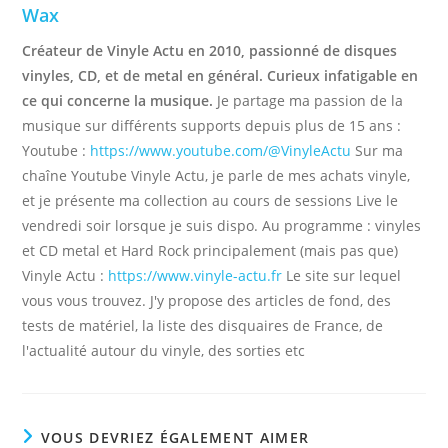
Wax
Créateur de Vinyle Actu en 2010, passionné de disques
vinyles, CD, et de metal en général. Curieux infatigable en
ce qui concerne la musique.
Je partage ma passion de la
musique sur différents supports depuis plus de 15 ans :
Youtube :
https://www.youtube.com/@VinyleActu
Sur ma
chaîne Youtube Vinyle Actu, je parle de mes achats vinyle,
et je présente ma collection au cours de sessions Live le
vendredi soir lorsque je suis dispo. Au programme : vinyles
et CD metal et Hard Rock principalement (mais pas que)
Vinyle Actu :
https://www.vinyle-actu.fr
Le site sur lequel
vous vous trouvez. J'y propose des articles de fond, des
tests de matériel, la liste des disquaires de France, de
l'actualité autour du vinyle, des sorties etc
VOUS DEVRIEZ ÉGALEMENT AIMER