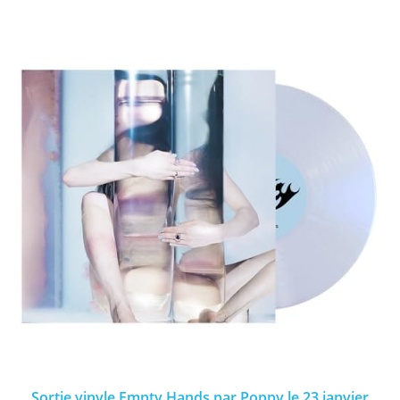
Sortie vinyle Empty Hands par Poppy le 23 janvier