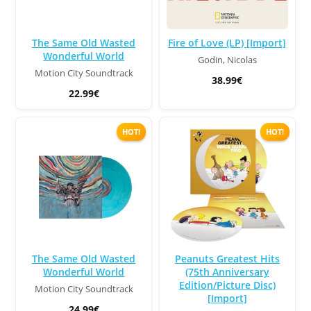
The Same Old Wasted
Fire of Love (LP) [Import]
Wonderful World
Godin, Nicolas
Motion City Soundtrack
38.99€
22.99€
HOT!
HOT!
The Same Old Wasted
Peanuts Greatest Hits
Wonderful World
(75th Anniversary
Edition/Picture Disc)
Motion City Soundtrack
[Import]
24.99€