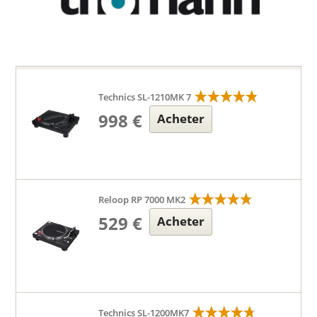
Technics SL-1210MK 7
998 €
Acheter
Reloop RP 7000 MK2
529 €
Acheter
Technics SL-1200MK7