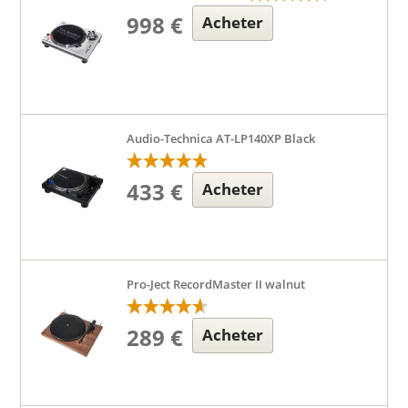
998 €
Acheter
Audio-Technica AT-LP140XP Black
433 €
Acheter
Pro-Ject RecordMaster II walnut
289 €
Acheter