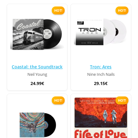
HOT!
HOT!
Coastal: the Soundtrack
Tron: Ares
Neil Young
Nine Inch Nails
24.99€
29.15€
HOT!
HOT!