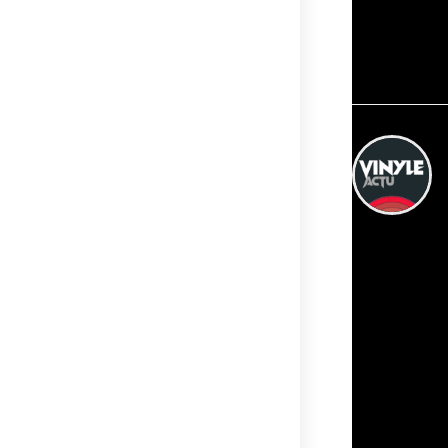
Si cette initia
Youtube.