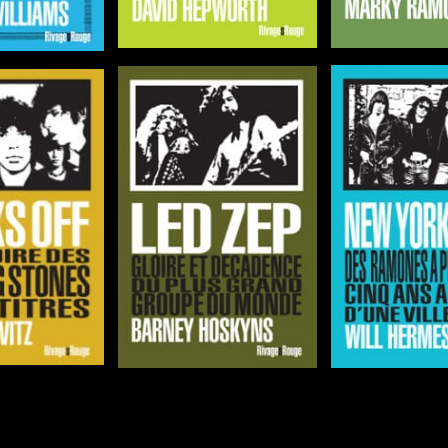
-concours est terminé, les gagnants ont été annoncés sur Facebook 