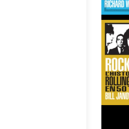
EDIT : le jeu
Merci à tous !