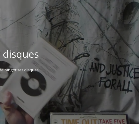
s disques
 de ranger ses disques