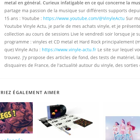
metal en général. Curieux infatigable en ce qui concerne la mu
partage ma passion de la musique sur différents supports depu
15 ans : Youtube :
https://www.youtube.com/@VinyleActu
Sur ma
Youtube Vinyle Actu, je parle de mes achats vinyle, et je présen
collection au cours de sessions Live le vendredi soir lorsque je s
programme : vinyles et CD metal et Hard Rock principalement (
que) Vinyle Actu :
https://www.vinyle-actu.fr
Le site sur lequel v
trouvez. J'y propose des articles de fond, des tests de matériel, la
disquaires de France, de l'actualité autour du vinyle, des sorties 
RIEZ ÉGALEMENT AIMER