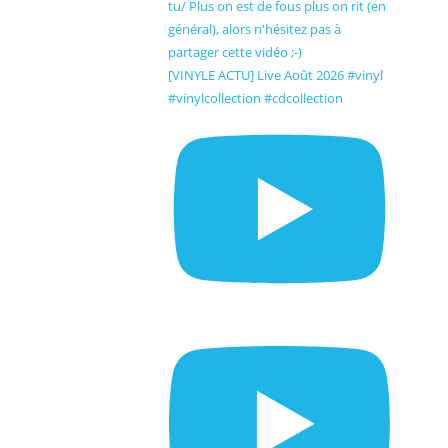
[VINYLE ACTU] Live Août 2026 #vinyl
#vinylcollection #cdcollection