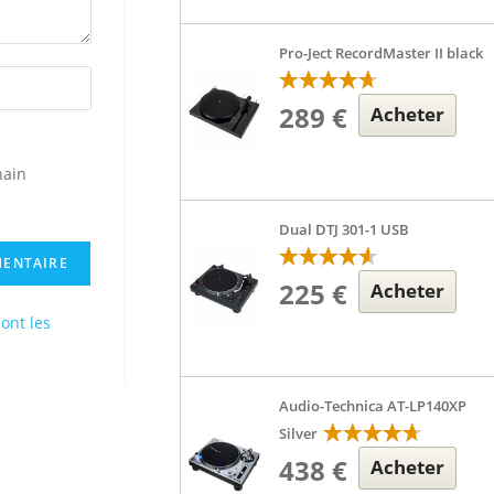
Pro-Ject RecordMaster II black
289 €
Acheter
hain
Dual DTJ 301-1 USB
225 €
Acheter
dont les
Audio-Technica AT-LP140XP
Silver
438 €
Acheter