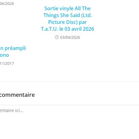
/06/2026
Sortie vinyle All The
Things She Said (Ltd.
Picture Disc) par
T.a.T.U. le 03 avril 2026
03/04/2026
on préampli
ono
/11/2017
 commentaire