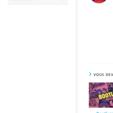
la
recherche
VOUS DEV