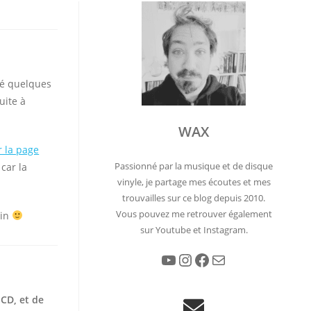
ué quelques
uite à
WAX
r la page
Passionné par la musique et de disque
car la
vinyle, je partage mes écoutes et mes
trouvailles sur ce blog depuis 2010.
Vous pouvez me retrouver également
ain
sur Youtube et Instagram.
YouTube
Instagram
Facebook
E-mail
 CD, et de