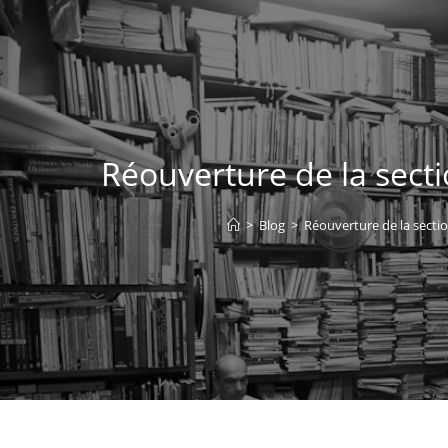
Réouverture de la sect
>
Blog
>
Réouverture de la secti