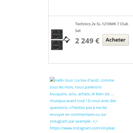
Technics 2x SL-1210MK 7 Club
Set
2 249 €
Acheter