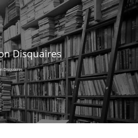
ion Disquaires
on Disquaires