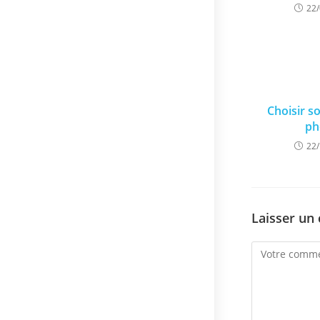
22
Choisir s
ph
22
Laisser un
Comment