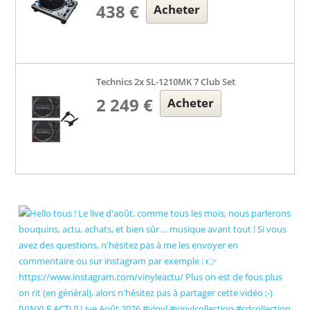
438 €
Acheter
Technics 2x SL-1210MK 7 Club Set
2 249 €
Acheter
[VINYLE ACTU] Live Août 2026 #vinyl #vinylcollection #cdcollection