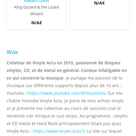
N/A€
King Gizzard & the Lizard
Wizard
N/A€
Wax
Créateur de Vinyle Actu en 2010, passionné de disques
vinyles, CD, et de metal en général. Curieux infatigable en
ce qui concerne la musique.
Je partage ma passion de la
musique sur différents supports depuis plus de 15 ans :
Youtube :
https://www.youtube.com/@VinyleActu
Sur ma
chaîne Youtube Vinyle Actu, je parle de mes achats vinyle,
et je présente ma collection au cours de sessions Live le
vendredi soir lorsque je suis dispo. Au programme : vinyles
et CD metal et Hard Rock principalement (mais pas que)
Vinyle Actu :
https://www.vinyle-actu.fr
Le site sur lequel