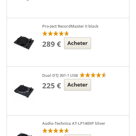
Pro-Ject RecordMaster II black
289 €
Acheter
Dual DTJ 301-1 USB
225 €
Acheter
Audio-Technica AT-LP140XP Silver