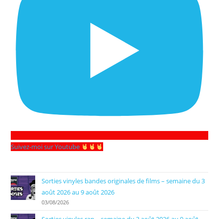
Suivez-moi sur Youtube
Sorties vinyles bandes originales de films – semaine du 3
août 2026 au 9 août 2026
03/08/2026