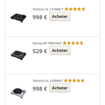
Technics SL-1210MK 7
998 €
Acheter
Reloop RP 7000 MK2
529 €
Acheter
Technics SL-1200MK7
998 €
Acheter