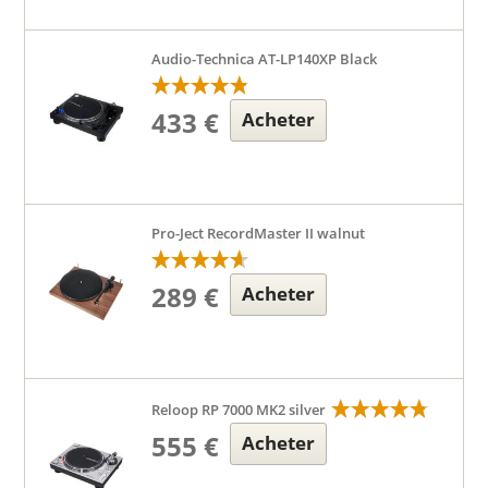
Audio-Technica AT-LP140XP Black
433 €
Acheter
Pro-Ject RecordMaster II walnut
289 €
Acheter
Reloop RP 7000 MK2 silver
555 €
Acheter