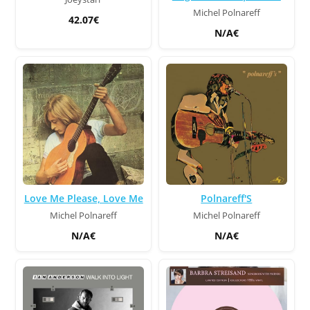
Michel Polnareff
42.07€
N/A€
Love Me Please, Love Me
Polnareff'S
Michel Polnareff
Michel Polnareff
N/A€
N/A€