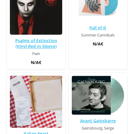
Full of It
Summer Cannibals
Psalms of Extinction
N/A€
(Vinyl Red in Sleeve)
Pain
N/A€
Avant Gainsbarre
Gainsbourg, Serge
Italian Feast