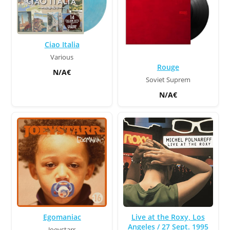
Ciao Italia
Various
Rouge
N/A€
Soviet Suprem
N/A€
Egomaniac
Live at the Roxy, Los
Angeles / 27 Sept. 1995
Joeystarr