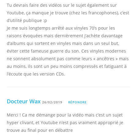
Tu devrais faire des vidéos sur le sujet également sur
Youtube, ça manque je trouve (chez les francophones), c’est
d’utilité publique :p
Je me suis longtemps arrêté aux vinyles 70’s pour les
raisons évoquées mais dernièrement j’achète davantage
d’albums qui sortent en vinyles mais dans un seul but,
éviter cette fameuse guerre du son. Ces vinyles modernes
ne sonnent absolument pas comme leurs « ancêtres » mais
au moins, ils sont un peu moins compressés et fatiguant à
l’écoute que les version CDs.
Docteur Wax
26/02/2019
RÉPONDRE
Merci ! Ca me démange pour la vidéo mais c’est un sujet
hyper clivant, et Youtube n’est pas vraiment approprié je
trouve au final pour en débattre