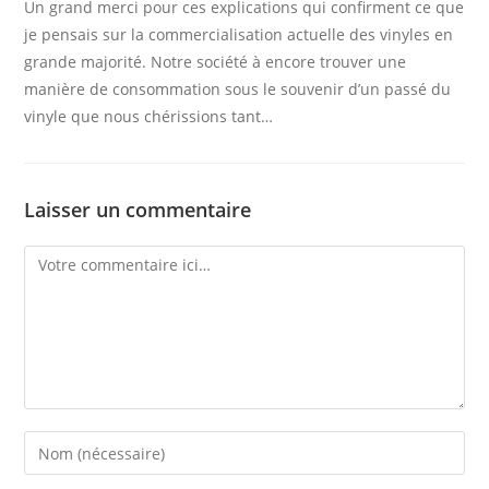
Un grand merci pour ces explications qui confirment ce que
je pensais sur la commercialisation actuelle des vinyles en
grande majorité. Notre société à encore trouver une
manière de consommation sous le souvenir d’un passé du
vinyle que nous chérissions tant…
Laisser un commentaire
Comment
Enter
your