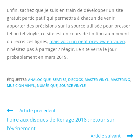
Enfin, sachez que je suis en train de développer un site
gratuit participatif qui permettra à chacun de venir
apporter des précisions sur la source utilisée pour presser
tel ou tel vinyle
, ce site est en cours de finition au moment
où j’écris ces lignes,
mais voici un petit preview en vidéo
,
n’hésitez pas à partager / réagir. Le site verra le jour
probablement en mars 2019.
ÉTIQUETTES
:
ANALOGIQUE
,
BEATLES
,
DISCOGS
,
MASTER VINYL
,
MASTERING
,
MUSIC ON VINYL
,
NUMÉRIQUE
,
SOURCE VINYLE
Read
Article précédent
more
Foire aux disques de Renage 2018 : retour sur
articles
l’événement
Article suivant