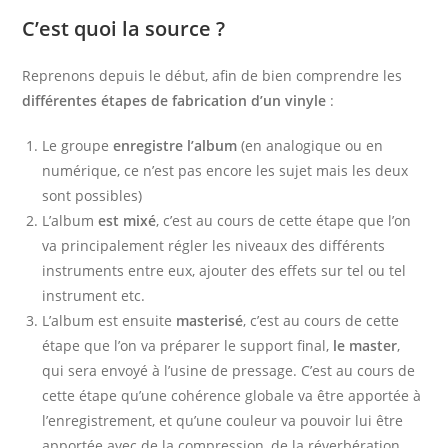
C’est quoi la source ?
Reprenons depuis le début, afin de bien comprendre les
différentes étapes de fabrication d’un vinyle
:
Le groupe
enregistre l’album
(en analogique ou en
numérique, ce n’est pas encore les sujet mais les deux
sont possibles)
L’album
est mixé
, c’est au cours de cette étape que l’on
va principalement régler les niveaux des différents
instruments entre eux, ajouter des effets sur tel ou tel
instrument etc.
L’album est ensuite
masterisé
, c’est au cours de cette
étape que l’on va préparer le support final,
le master
,
qui sera envoyé à l’usine de pressage. C’est au cours de
cette étape qu’une cohérence globale va être apportée à
l’enregistrement, et qu’une couleur va pouvoir lui être
apportée avec de la compression, de la réverbération