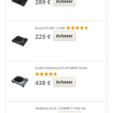
289 €
Acheter
Dual DTJ 301-1 USB
225 €
Acheter
Audio-Technica AT-LP140XP Silver
438 €
Acheter
Technics 2x SL-1210MK 7 Club Set