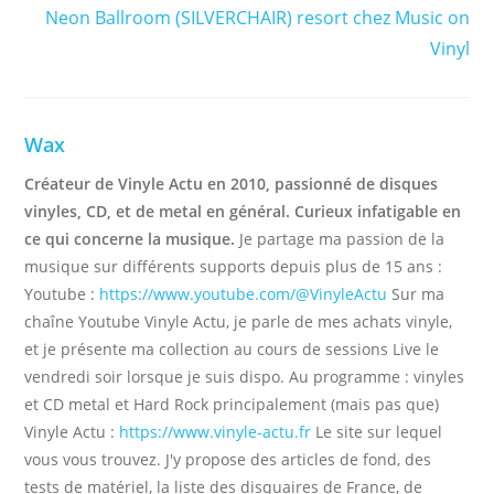
Neon Ballroom (SILVERCHAIR) resort chez Music on
Vinyl
Wax
Créateur de Vinyle Actu en 2010, passionné de disques
vinyles, CD, et de metal en général. Curieux infatigable en
ce qui concerne la musique.
Je partage ma passion de la
musique sur différents supports depuis plus de 15 ans :
Youtube :
https://www.youtube.com/@VinyleActu
Sur ma
chaîne Youtube Vinyle Actu, je parle de mes achats vinyle,
et je présente ma collection au cours de sessions Live le
vendredi soir lorsque je suis dispo. Au programme : vinyles
et CD metal et Hard Rock principalement (mais pas que)
Vinyle Actu :
https://www.vinyle-actu.fr
Le site sur lequel
vous vous trouvez. J'y propose des articles de fond, des
tests de matériel, la liste des disquaires de France, de