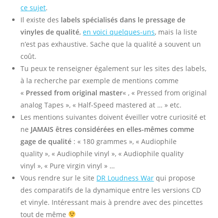
ce sujet
.
Il existe des
labels spécialisés dans le pressage de
vinyles de qualité
,
en voici quelques-uns
, mais la liste
n’est pas exhaustive. Sache que la qualité a souvent un
coût.
Tu peux te renseigner également sur les sites des labels,
à la recherche par exemple de mentions comme
«
Pressed from original master
« , « Pressed from original
analog Tapes », « Half-Speed mastered at … » etc.
Les mentions suivantes doivent éveiller votre curiosité et
ne
JAMAIS
êtres considérées en elles-mêmes comme
gage de qualité
: « 180 grammes », « Audiophile
quality », « Audiophile vinyl », « Audiophile quality
vinyl », « Pure virgin vinyl » …
Vous rendre sur le site
DR Loudness War
qui propose
des comparatifs de la dynamique entre les versions CD
et vinyle. Intéressant mais à prendre avec des pincettes
tout de même