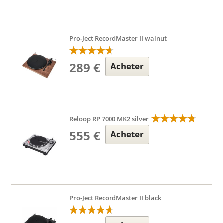
Pro-Ject RecordMaster II walnut
289 €
Acheter
Reloop RP 7000 MK2 silver
555 €
Acheter
Pro-Ject RecordMaster II black