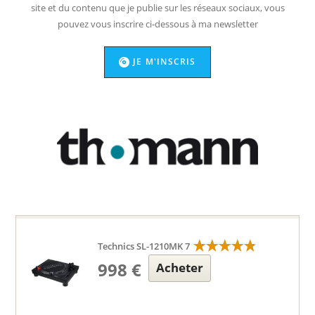
site et du contenu que je publie sur les réseaux sociaux, vous
pouvez vous inscrire ci-dessous à ma newsletter
JE M'INSCRIS
Technics SL-1210MK 7
998 €
Acheter