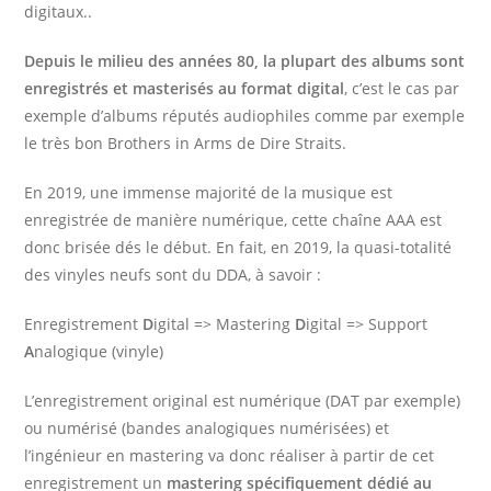
digitaux..
Depuis le milieu des années 80, la plupart des albums sont
enregistrés et masterisés au format digital
, c’est le cas par
exemple d’albums réputés audiophiles comme par exemple
le très bon Brothers in Arms de Dire Straits.
En 2019, une immense majorité de la musique est
enregistrée de manière numérique, cette chaîne AAA est
donc brisée dés le début. En fait, en 2019, la quasi-totalité
des vinyles neufs sont du DDA, à savoir :
Enregistrement
D
igital => Mastering
D
igital => Support
A
nalogique (vinyle)
L’enregistrement original est numérique (DAT par exemple)
ou numérisé (bandes analogiques numérisées) et
l’ingénieur en mastering va donc réaliser à partir de cet
enregistrement un
mastering spécifiquement dédié au