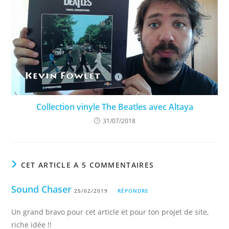
Collection vinyle The Beatles avec Altaya
31/07/2018
CET ARTICLE A 5 COMMENTAIRES
Sound Chaser
25/02/2019
RÉPONDRE
Un grand bravo pour cet article et pour ton projet de site,
riche idée !!