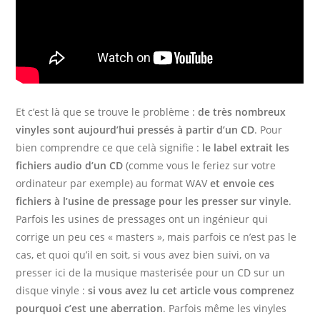
Et c’est là que se trouve le problème :
de très nombreux
vinyles sont aujourd’hui pressés à partir d’un CD
. Pour
bien comprendre ce que celà signifie :
le label extrait les
fichiers audio d’un CD
(comme vous le feriez sur votre
ordinateur par exemple) au format WAV
et envoie ces
fichiers à l’usine de pressage pour les presser sur vinyle
.
Parfois les usines de pressages ont un ingénieur qui
corrige un peu ces « masters », mais parfois ce n’est pas le
cas, et quoi qu’il en soit, si vous avez bien suivi, on va
presser ici de la musique masterisée pour un CD sur un
disque vinyle :
si vous avez lu cet article vous comprenez
pourquoi c’est une aberration
. Parfois même les vinyles