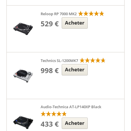
Reloop RP 7000 MK2
529 €
Acheter
Technics SL-1200MK7
998 €
Acheter
Audio-Technica AT-LP140XP Black
433 €
Acheter