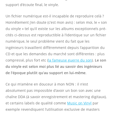
support d’écoute final, le vinyle.
Un fichier numérique est-il incapable de reproduire celà ?
Honnêtement j’en doute (c’est mon avis) : selon moi, le « son
du vinyle » tel qu’il existe sur les albums exceptionnels pré-
cités ci-dessus est reproductible à l’identique sur un fichier
numérique, le seul problème vient du fait que les
ingénieurs travaillent différemment depuis l’apparition du
CD et que les demandes du marché sont différentes : plus
compressé, plus fort etc (
la fameuse guerre du son
).
Le son
du vinyle est selon moi plus lié au savoir des ingénieurs
de l’époque plutôt qu’au support en lui-même
.
Ce qui m’amène en douceur à mon NON : il n’est
absolument pas impossible d’avoir un bon son avec une
chaîne DDA (à savoir enregistrement et mastering digitaux),
et certains labels de qualité comme
Music on Vinyl
par
exemple revendiquent l’utilisation exclusive de masters