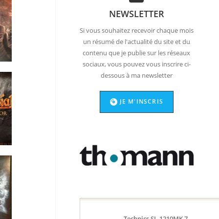
NEWSLETTER
Si vous souhaitez recevoir chaque mois
un résumé de l'actualité du site et du
contenu que je publie sur les réseaux
sociaux, vous pouvez vous inscrire ci-
dessous à ma newsletter
JE M'INSCRIS
Technics SL-1210MK 7