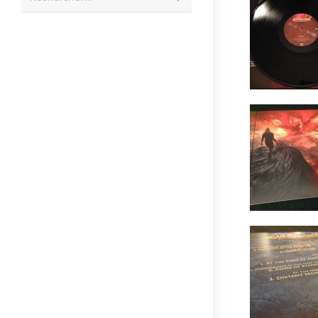
la
recherche