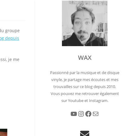
 du groupe
log depuis
WAX
ussi, je me
Passionné par la musique et de disque
vinyle, je partage mes écoutes et mes
trouvailles sur ce blog depuis 2010.
Vous pouvez me retrouver également
sur Youtube et Instagram.
YouTube
Instagram
Facebook
E-mail