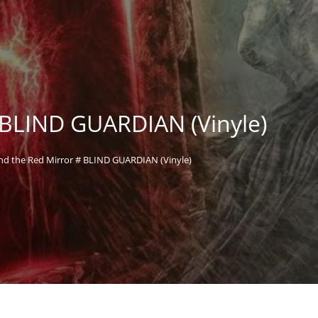
 BLIND GUARDIAN (Vinyle)
nd the Red Mirror # BLIND GUARDIAN (Vinyle)