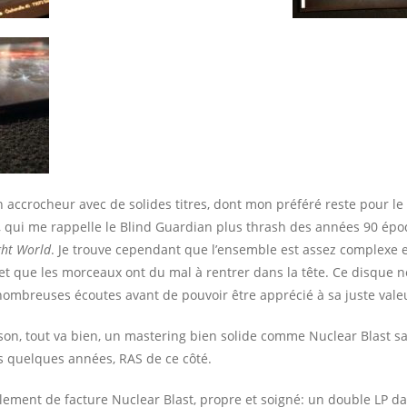
 accrocheur avec de solides titres, dont mon préféré reste pour 
l, qui me rappelle le Blind Guardian plus thrash des années 90 ép
ght World
. Je trouve cependant que l’ensemble est assez complexe 
et que les morceaux ont du mal à rentrer dans la tête. Ce disque n
nombreuses écoutes avant de pouvoir être apprécié à sa juste vale
on, tout va bien, un mastering bien solide comme Nuclear Blast sai
s quelques années, RAS de ce côté.
alement de facture Nuclear Blast, propre et soigné: un double LP da