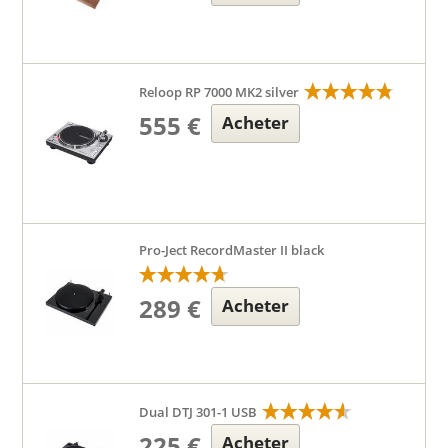
Reloop RP 7000 MK2 silver
555 €
Acheter
Pro-Ject RecordMaster II black
289 €
Acheter
Dual DTJ 301-1 USB
225 €
Acheter