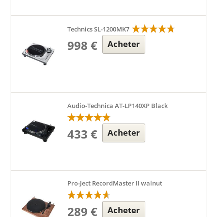
Technics SL-1200MK7
998 €
Acheter
Audio-Technica AT-LP140XP Black
433 €
Acheter
Pro-Ject RecordMaster II walnut
289 €
Acheter