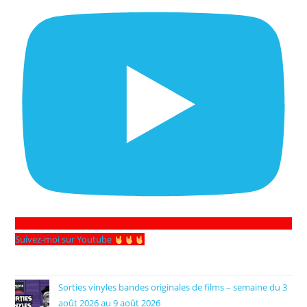
Suivez-moi sur Youtube
Sorties vinyles bandes originales de films – semaine du 3
août 2026 au 9 août 2026