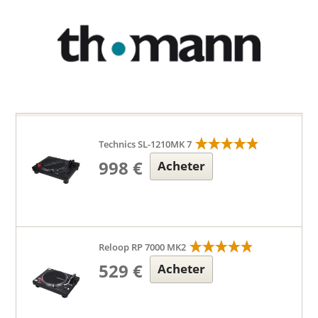
Technics SL-1210MK 7
998 €
Acheter
Reloop RP 7000 MK2
529 €
Acheter