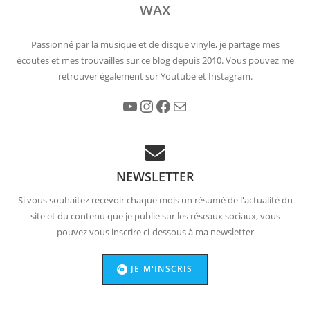
WAX
Passionné par la musique et de disque vinyle, je partage mes
écoutes et mes trouvailles sur ce blog depuis 2010. Vous pouvez me
retrouver également sur Youtube et Instagram.
YouTube
Instagram
Facebook
E-mail
NEWSLETTER
Si vous souhaitez recevoir chaque mois un résumé de l'actualité du
site et du contenu que je publie sur les réseaux sociaux, vous
pouvez vous inscrire ci-dessous à ma newsletter
JE M'INSCRIS