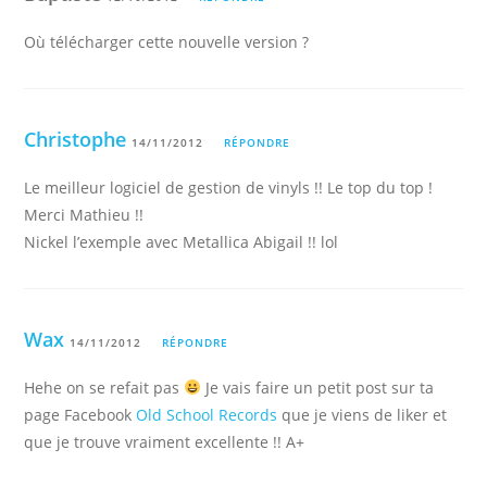
Où télécharger cette nouvelle version ?
Christophe
14/11/2012
RÉPONDRE
Le meilleur logiciel de gestion de vinyls !! Le top du top !
Merci Mathieu !!
Nickel l’exemple avec Metallica Abigail !! lol
Wax
14/11/2012
RÉPONDRE
Hehe on se refait pas
Je vais faire un petit post sur ta
page Facebook
Old School Records
que je viens de liker et
que je trouve vraiment excellente !! A+