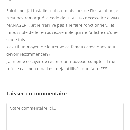
Salut, moi j’ai installé tout ca…mais lors de l’installation je
n’est pas remarqué le code de DISCOGS nécessaire à VINYL
MANAGER ….et je n’arrive pas a le faire fonctionner….et
impossible de le retrouvé…semble qui ne l’affiche qu’une
seule fois.
Y’as t’il un moyen de le trouve ce fameux code dans tout
devoir recommencer??
J’ai meme essayer de recréer un nouveau compte…il me
refuse car mon email est deja utillisé…que faire ????
Laisser un commentaire
Comment