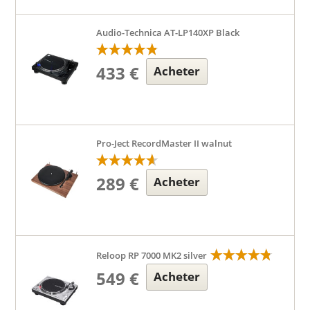
Audio-Technica AT-LP140XP Black
433 €
Acheter
Pro-Ject RecordMaster II walnut
289 €
Acheter
Reloop RP 7000 MK2 silver
549 €
Acheter