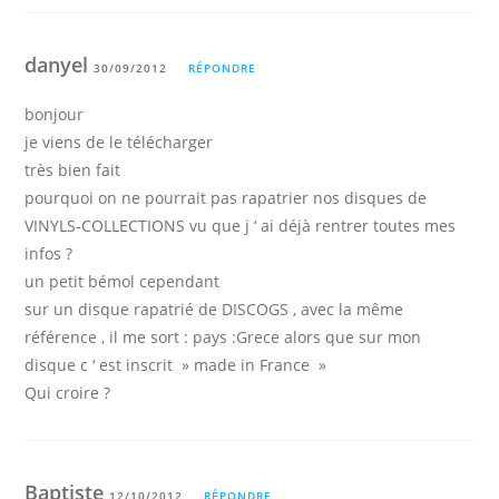
danyel
30/09/2012
RÉPONDRE
bonjour
je viens de le télécharger
très bien fait
pourquoi on ne pourrait pas rapatrier nos disques de
VINYLS-COLLECTIONS vu que j ‘ ai déjà rentrer toutes mes
infos ?
un petit bémol cependant
sur un disque rapatrié de DISCOGS , avec la même
référence , il me sort : pays :Grece alors que sur mon
disque c ‘ est inscrit » made in France »
Qui croire ?
Baptiste
12/10/2012
RÉPONDRE