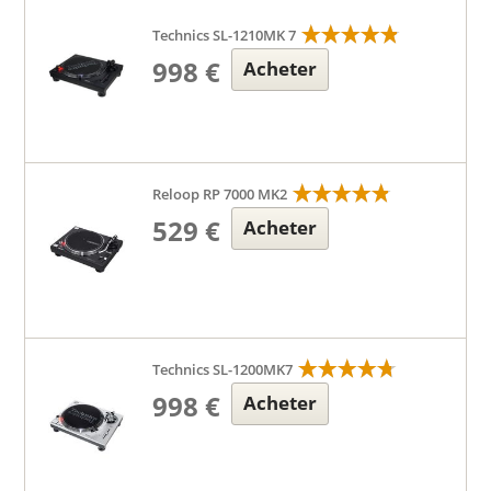
Technics SL-1210MK 7
998 €
Acheter
Reloop RP 7000 MK2
529 €
Acheter
Technics SL-1200MK7
998 €
Acheter