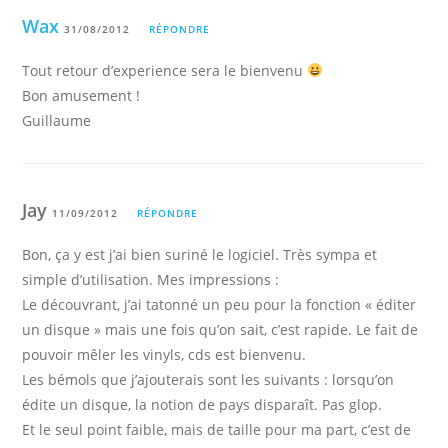
Wax
31/08/2012
RÉPONDRE
Tout retour d’experience sera le bienvenu
Bon amusement !
Guillaume
Jay
11/09/2012
RÉPONDRE
Bon, ça y est j’ai bien suriné le logiciel. Très sympa et
simple d’utilisation. Mes impressions :
Le découvrant, j’ai tatonné un peu pour la fonction « éditer
un disque » mais une fois qu’on sait, c’est rapide. Le fait de
pouvoir mêler les vinyls, cds est bienvenu.
Les bémols que j’ajouterais sont les suivants : lorsqu’on
édite un disque, la notion de pays disparaît. Pas glop.
Et le seul point faible, mais de taille pour ma part, c’est de