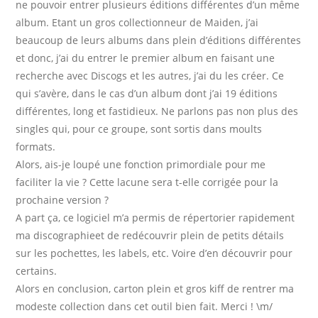
ne pouvoir entrer plusieurs éditions différentes d’un même
album. Etant un gros collectionneur de Maiden, j’ai
beaucoup de leurs albums dans plein d’éditions différentes
et donc, j’ai du entrer le premier album en faisant une
recherche avec Discogs et les autres, j’ai du les créer. Ce
qui s’avère, dans le cas d’un album dont j’ai 19 éditions
différentes, long et fastidieux. Ne parlons pas non plus des
singles qui, pour ce groupe, sont sortis dans moults
formats.
Alors, ais-je loupé une fonction primordiale pour me
faciliter la vie ? Cette lacune sera t-elle corrigée pour la
prochaine version ?
A part ça, ce logiciel m’a permis de répertorier rapidement
ma discographieet de redécouvrir plein de petits détails
sur les pochettes, les labels, etc. Voire d’en découvrir pour
certains.
Alors en conclusion, carton plein et gros kiff de rentrer ma
modeste collection dans cet outil bien fait. Merci ! \m/