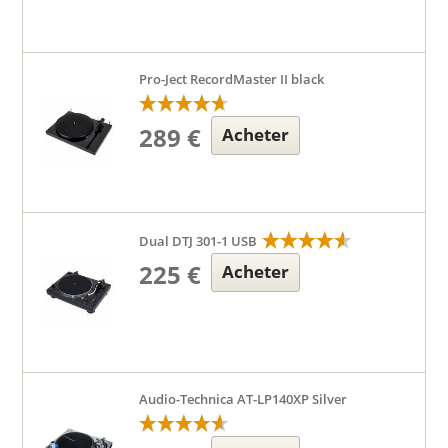
Pro-Ject RecordMaster II black
289 €
Acheter
Dual DTJ 301-1 USB
225 €
Acheter
Audio-Technica AT-LP140XP Silver