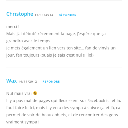
Christophe
14/11/2012
RÉPONDRE
merci !!
Mais j’ai débuté récemment la page, j’espère que ça
grandira avec le temps…
Je mets également un lien vers ton site… fan de vinyls un
jour, fan toujours (ouais je sais c’est nul !!! lol)
Wax
14/11/2012
RÉPONDRE
Nul mais vrai
Il y a pas mal de pages qui fleurissent sur Facebook ici et la,
faut faire le tri, mais il y en a des sympa à suivre ça et là, ca
permet de voir de beaux objets, et de rencontrer des gens
vraiment sympa !