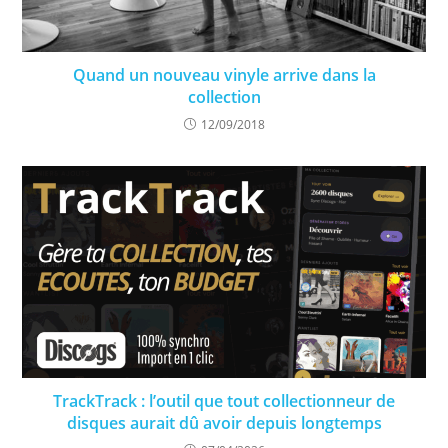
Quand un nouveau vinyle arrive dans la
collection
12/09/2018
TrackTrack : l’outil que tout collectionneur de
disques aurait dû avoir depuis longtemps