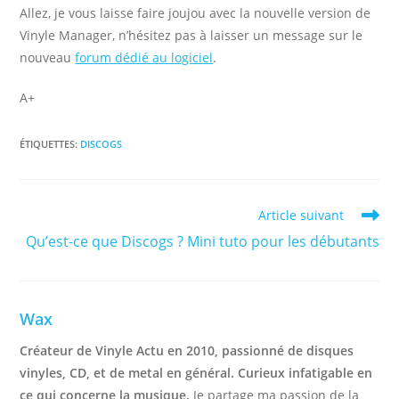
Allez, je vous laisse faire joujou avec la nouvelle version de
Vinyle Manager, n’hésitez pas à laisser un message sur le
nouveau
forum dédié au logiciel
.
A+
ÉTIQUETTES
:
DISCOGS
Read
Article suivant
more
Qu’est-ce que Discogs ? Mini tuto pour les débutants
articles
Wax
Créateur de Vinyle Actu en 2010, passionné de disques
vinyles, CD, et de metal en général. Curieux infatigable en
ce qui concerne la musique.
Je partage ma passion de la