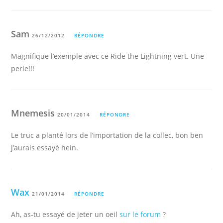
Sam
26/12/2012
RÉPONDRE
Magnifique l’exemple avec ce Ride the Lightning vert. Une
perle!!!
Mnemesis
20/01/2014
RÉPONDRE
Le truc a planté lors de l’importation de la collec, bon ben
j’aurais essayé hein.
Wax
21/01/2014
RÉPONDRE
Ah, as-tu essayé de jeter un oeil
sur le forum
?