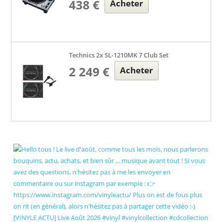
438 €
Acheter
Technics 2x SL-1210MK 7 Club Set
2 249 €
Acheter
[VINYLE ACTU] Live Août 2026 #vinyl #vinylcollection #cdcollection